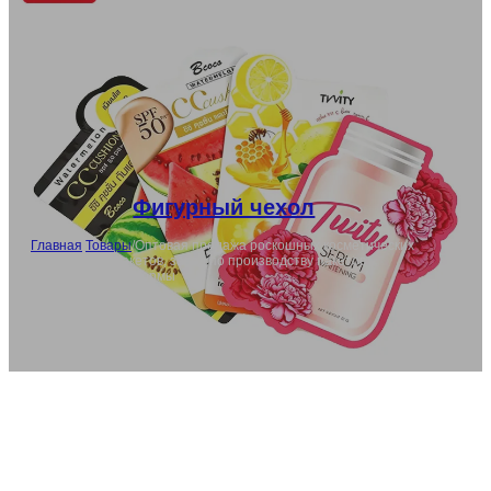
Фигурный чехол
Главная
/
Товары
/
Оптовая продажа роскошных косметических
упаковочных пакетов, завод по производству пакетов
нестандартной формы