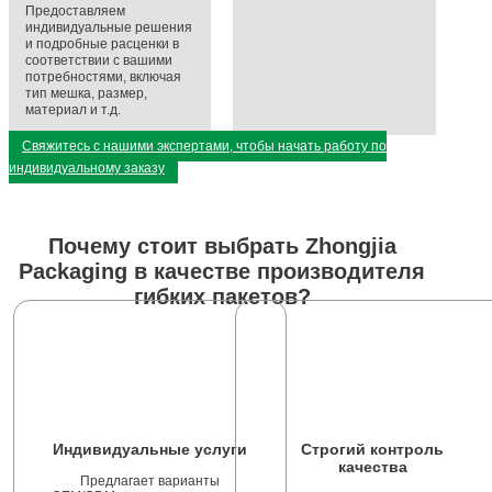
Предоставляем
индивидуальные решения
и подробные расценки в
соответствии с вашими
потребностями, включая
тип мешка, размер,
материал и т.д.
Свяжитесь с нашими экспертами, чтобы начать работу по
индивидуальному заказу
Почему стоит выбрать Zhongjia
Packaging в качестве производителя
гибких пакетов?
Индивидуальные услуги
Строгий контроль
качества
Предлагает варианты