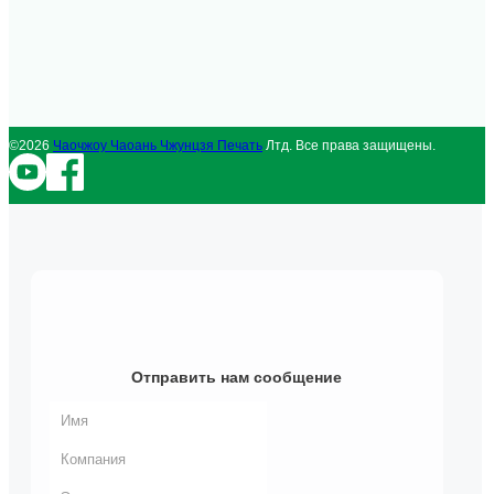
©2026
Чаочжоу Чаоань Чжунцзя Печать
Лтд. Все права защищены.
Отправить нам сообщение