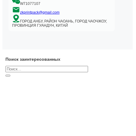
W71077107
zkprintpack@gmail.com
ГОРОД АНБУ, РАЙОН ЧАОАНЬ, ГОРОД ЧАОЧЖОУ,
ПРОВИНЦИЯ ГУАНДУН, КИТАЙ
Поиск заинтересованных
Поиск