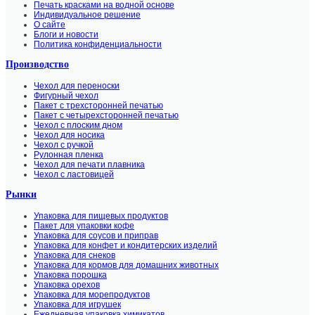
Печать красками на водной основе
Индивидуальное решение
О сайте
Блоги и новости
Политика конфиденциальности
Производство
Чехол для переноски
Фигурный чехол
Пакет с трехсторонней печатью
Пакет с четырехсторонней печатью
Чехол с плоским дном
Чехол для носика
Чехол с ручкой
Рулонная пленка
Чехол для печати плавника
Чехол с ластовицей
Рынки
Упаковка для пищевых продуктов
Пакет для упаковки кофе
Упаковка для соусов и приправ
Упаковка для конфет и кондитерских изделий
Упаковка для снеков
Упаковка для кормов для домашних животных
Упаковка порошка
Упаковка орехов
Упаковка для морепродуктов
Упаковка для игрушек
Ежедневная упаковка химикатов