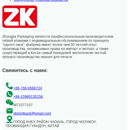
Zhongjia Packaging является профессиональным производителем
гибкой упаковки с индивидуальным обслуживанием по принципу
"одного окна", фабрика имеет более чем 30-летний опыт
производства, независимые права на импорт и экспорт, а также
существующий в Китае самый передовой экологически чистый
процесс производства чернил для печати.
Свяжитесь с нами:
+86-768-6666724
+86-15989130156
W71077107
zkprintpack@gmail.com
ГОРОД АНБУ, РАЙОН ЧАОАНЬ, ГОРОД ЧАОЧЖОУ,
ПРОВИНЦИЯ ГУАНДУН, КИТАЙ