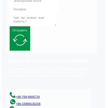
Отправить
Запрос бесплатного предложения
Мы стремимся предоставить вам качественные решения в
области гибкой упаковки. Пожалуйста, свяжитесь с нами, и
наша команда профессионалов будет рада помочь вам!
+86-768-6666724
+86-15989130156