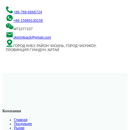
+86-768-6666724
+86-15989130156
W71077107
zkprintpack@gmail.com
ГОРОД АНБУ, РАЙОН ЧАОАНЬ, ГОРОД ЧАОЧЖОУ,
ПРОВИНЦИЯ ГУАНДУН, КИТАЙ
Компания
Главная
Продукция
Рынки