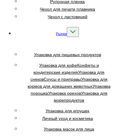
Рулонная пленка
Чехол для печати плавника
Чехол с ластовицей
Рынки
Упаковка для пищевых продуктов
Упаковка для кофе
Конфеты и
кондитерские изделия
Упаковка для
снеков
Соусы и приправы
Упаковка для
кормов для домашних животных
Упаковка
порошка
Упаковка орехов
Упаковка для
морепродуктов
Упаковка для игрушек
Личный уход и косметика
Упаковка масок для лица