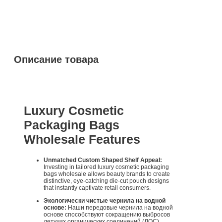
Описание товара
Luxury Cosmetic
Packaging Bags
Wholesale Features
Unmatched Custom Shaped Shelf Appeal:
Investing in tailored luxury cosmetic packaging
bags wholesale allows beauty brands to create
distinctive, eye-catching die-cut pouch designs
that instantly captivate retail consumers.
Экологически чистые чернила на водной
основе:
Наши передовые чернила на водной
основе способствуют сокращению выбросов
летучих органических соединений (ЛОС),