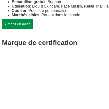
Échantillon gratuit
: Support
Utilisation
: Liquid Skincare, Face Masks, Retail Trial Pa
Couleur
: Peut être personnalisé
Marchés cibles
: Partout dans le monde
Obtenir un devis
Marque de certification