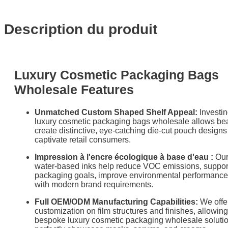
Description du produit
Luxury Cosmetic Packaging Bags
Wholesale Features
Unmatched Custom Shaped Shelf Appeal:
Investin
luxury cosmetic packaging bags wholesale allows bea
create distinctive, eye-catching die-cut pouch designs 
captivate retail consumers.
Impression à l'encre écologique à base d'eau :
Our
water-based inks help reduce VOC emissions, suppor
packaging goals, improve environmental performance,
with modern brand requirements.
Full OEM/ODM Manufacturing Capabilities:
We offe
customization on film structures and finishes, allowin
bespoke luxury cosmetic packaging wholesale solutio