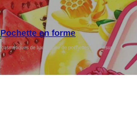
Pochette en forme
 cosmétiques de luxe, usine de pochettes sur mesure