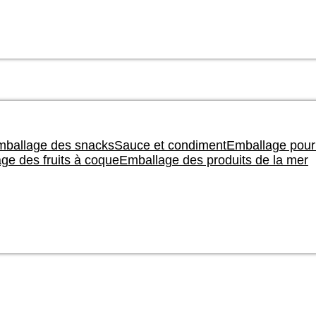
ballage des snacks
Sauce et condiment
Emballage pour
ge des fruits à coque
Emballage des produits de la mer