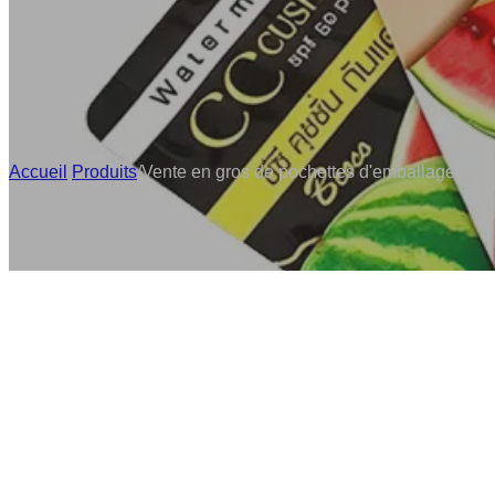
Accueil
/
Produits
/
Vente en gros de pochettes d'emballage pour