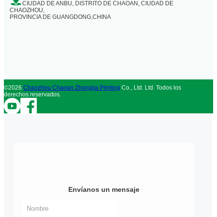
CIUDAD DE ANBU, DISTRITO DE CHAOAN, CIUDAD DE
CHAOZHOU,
PROVINCIA DE GUANGDONG,CHINA
©2026
Chaozhou Chaoan Zhongjia Printing
Co., Ltd. Ltd. Todos los
derechos reservados.
Envíanos un mensaje