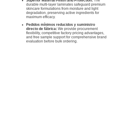
Superior Material Finish and Protection:
The
durable multi-layer laminates safeguard premium
skincare formulations from moisture and light
degradation, preserving active ingredients for
maximum efficacy.
Pedidos mínimos reducidos y suministro
directo de fábrica:
We provide procurement
flexibility, competitive factory pricing advantages,
and free sample support for comprehensive brand
evaluation before bulk ordering.