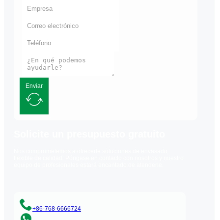
Enviar
Solicite un presupuesto gratuito
Nos comprometemos a ofrecerle soluciones de envasado
flexible de calidad. Póngase en contacto con nosotros y nuestro
equipo de profesionales estará encantado de atenderle.
+86-768-6666724