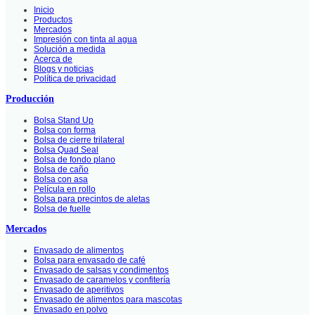
Inicio
Productos
Mercados
Impresión con tinta al agua
Solución a medida
Acerca de
Blogs y noticias
Política de privacidad
Producción
Bolsa Stand Up
Bolsa con forma
Bolsa de cierre trilateral
Bolsa Quad Seal
Bolsa de fondo plano
Bolsa de caño
Bolsa con asa
Película en rollo
Bolsa para precintos de aletas
Bolsa de fuelle
Mercados
Envasado de alimentos
Bolsa para envasado de café
Envasado de salsas y condimentos
Envasado de caramelos y confitería
Envasado de aperitivos
Envasado de alimentos para mascotas
Envasado en polvo