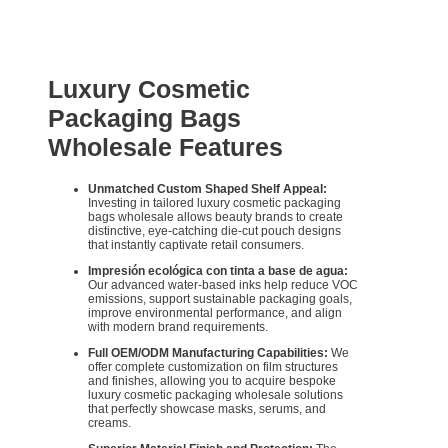
Luxury Cosmetic
Packaging Bags
Wholesale Features
Unmatched Custom Shaped Shelf Appeal:
Investing in tailored luxury cosmetic packaging
bags wholesale allows beauty brands to create
distinctive, eye-catching die-cut pouch designs
that instantly captivate retail consumers.
Impresión ecológica con tinta a base de agua:
Our advanced water-based inks help reduce VOC
emissions, support sustainable packaging goals,
improve environmental performance, and align
with modern brand requirements.
Full OEM/ODM Manufacturing Capabilities:
We
offer complete customization on film structures
and finishes, allowing you to acquire bespoke
luxury cosmetic packaging wholesale solutions
that perfectly showcase masks, serums, and
creams.