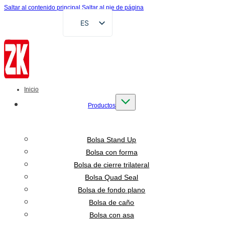
Saltar al contenido principal
Saltar al pie de página
ES
EN
FR
DE
RU
Inicio
AR
Productos
VI
ID
Bolsa Stand Up
Bolsa con forma
Bolsa de cierre trilateral
Bolsa Quad Seal
Bolsa de fondo plano
Bolsa de caño
Bolsa con asa