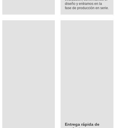
diseño y entramos en la
fase de producción en serie.
Entrega rápida de