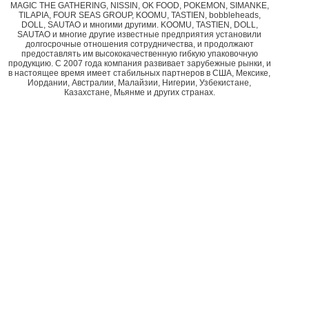
MAGIC THE GATHERING, NISSIN, OK FOOD, POKEMON, SIMANKE,
TILAPIA, FOUR SEAS GROUP, KOOMU, TASTIEN, bobbleheads,
DOLL, SAUTAO и многими другими. KOOMU, TASTIEN, DOLL,
SAUTAO и многие другие известные предприятия установили
долгосрочные отношения сотрудничества, и продолжают
предоставлять им высококачественную гибкую упаковочную
продукцию. С 2007 года компания развивает зарубежные рынки, и
в настоящее время имеет стабильных партнеров в США, Мексике,
Иордании, Австралии, Малайзии, Нигерии, Узбекистане,
Казахстане, Мьянме и других странах.