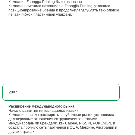
Компания Zhongga Printing была основана
Компания сменила название на Zhongjia Printing, уточнила
позиционирование бренда и продолжила углублять технологию
печати гибкой пластиковой упаковки.
2007
Расширение международного рынка
Начало развития интернационализации
Компания начала расширять зарубежные рынки, установила
долгосрочные отношения сотрудничества с такими
международными брендами, как Calbee, NISSIN, POKEMON, и
создала прочную сеть партнеров в США, Мексике, Австралии и
других странах.