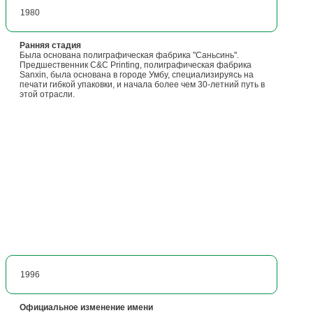
1980
Ранняя стадия
Была основана полиграфическая фабрика "Саньсинь".
Предшественник C&C Printing, полиграфическая фабрика
Sanxin, была основана в городе Умбу, специализируясь на
печати гибкой упаковки, и начала более чем 30-летний путь в
этой отрасли.
1996
Официальное изменение имени