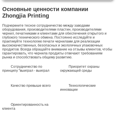
Основные ценности компании
Zhongjia Printing
Подчеркните тесное сотрудничество между заводами
оборудования, производителями пластин, производителями
чернил, печатниками и клиентами для обеспечения открытого и
глубокого технического обмена. Постоянно исследуйте и
практикуйте технологию печати чернилами для реализации
высококачественных, безопасных и экологичных упаковочных
продуктов. Всегда обращайте внимание на отзывы клиентов, чтобы
гарантировать, что чернила продукты отвечают требованиям
рынка и способствовать общему развитию.
Сотрудничество по
Приоритет охраны
принципу "выиграл - выиграл
окружающей среды
Качество превыше всего
Технологические
инновации
Ориентированность на
клиента