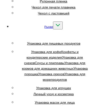
Рулонная пленка
Чехол для печати плавника
Чехол с ластовицей
Рынки
Упаковка для пищевых продуктов
Упаковка для кофе
Конфеты и
кондитерские изделия
Упаковка для
снеков
Соусы и приправы
Упаковка для
кормов для домашних животных
Упаковка
порошка
Упаковка орехов
Упаковка для
морепродуктов
Упаковка для игрушек
Личный уход и косметика
Упаковка масок для лица