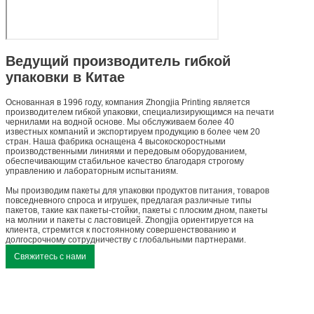
Ведущий производитель гибкой
упаковки в Китае
Основанная в 1996 году, компания Zhongjia Printing является
производителем гибкой упаковки, специализирующимся на печати
чернилами на водной основе. Мы обслуживаем более 40
известных компаний и экспортируем продукцию в более чем 20
стран. Наша фабрика оснащена 4 высокоскоростными
производственными линиями и передовым оборудованием,
обеспечивающим стабильное качество благодаря строгому
управлению и лабораторным испытаниям.
Мы производим пакеты для упаковки продуктов питания, товаров
повседневного спроса и игрушек, предлагая различные типы
пакетов, такие как пакеты-стойки, пакеты с плоским дном, пакеты
на молнии и пакеты с ластовицей. Zhongjia ориентируется на
клиента, стремится к постоянному совершенствованию и
долгосрочному сотрудничеству с глобальными партнерами.
Свяжитесь с нами