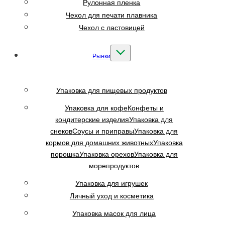
Рулонная пленка
Чехол для печати плавника
Чехол с ластовицей
Рынки
Упаковка для пищевых продуктов
Упаковка для кофе
Конфеты и
кондитерские изделия
Упаковка для
снеков
Соусы и приправы
Упаковка для
кормов для домашних животных
Упаковка
порошка
Упаковка орехов
Упаковка для
морепродуктов
Упаковка для игрушек
Личный уход и косметика
Упаковка масок для лица