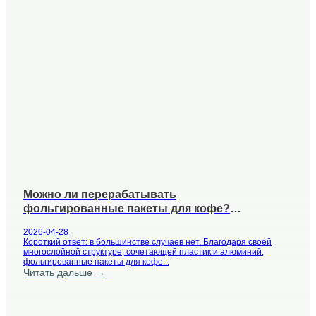
Можно ли перерабатывать
фольгированные пакеты для кофе?
Практическое руководство
2026-04-28
Короткий ответ: в большинстве случаев нет. Благодаря своей
многослойной структуре, сочетающей пластик и алюминий,
фольгированные пакеты для кофе...
Читать дальше →