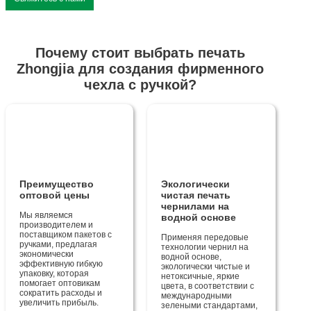
Почему стоит выбрать печать
Zhongjia для создания фирменного
чехла с ручкой?
Преимущество
Экологически
оптовой цены
чистая печать
чернилами на
Мы являемся
водной основе
производителем и
поставщиком пакетов с
Применяя передовые
ручками, предлагая
технологии чернил на
экономически
водной основе,
эффективную гибкую
экологически чистые и
упаковку, которая
нетоксичные, яркие
помогает оптовикам
цвета, в соответствии с
сократить расходы и
международными
увеличить прибыль.
зелеными стандартами,