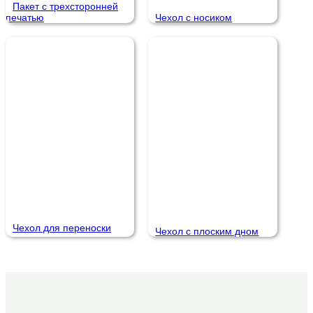
Пакет с трехсторонней
печатью
Чехол с носиком
Чехол для переноски
Чехол с плоским дном