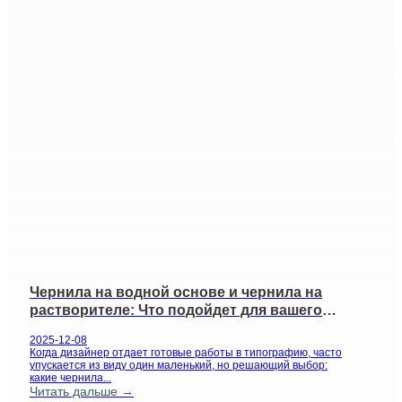
Чернила на водной основе и чернила на
растворителе: Что подойдет для вашего
упаковочного проекта?
2025-12-08
Когда дизайнер отдает готовые работы в типографию, часто
упускается из виду один маленький, но решающий выбор:
какие чернила...
Читать дальше →