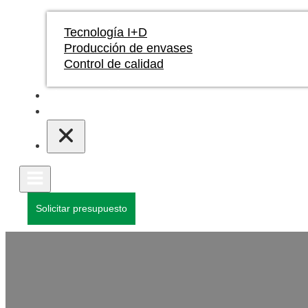
Tecnología I+D
Producción de envases
Control de calidad
Blogs y noticias
Póngase en contacto con
Solicitar presupuesto