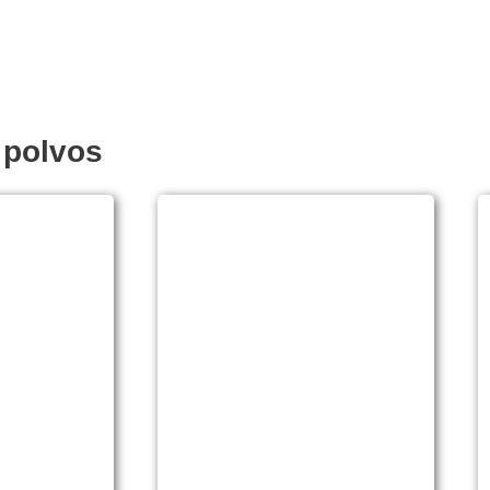
 polvos