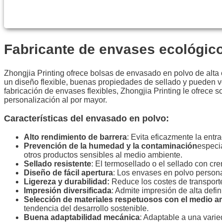
Fabricante de envases ecológic
Zhongjia Printing ofrece bolsas de envasado en polvo de alta
un diseño flexible, buenas propiedades de sellado y pueden vol
fabricación de envases flexibles, Zhongjia Printing le ofrece 
personalización al por mayor.
Características del envasado en polvo:
Alto rendimiento de barrera
: Evita eficazmente la entr
Prevención de la humedad y la contaminación
especi
otros productos sensibles al medio ambiente.
Sellado resistente
: El termosellado o el sellado con c
Diseño de fácil apertura
: Los envases en polvo persona
Ligereza y durabilidad:
Reduce los costes de transporte 
Impresión diversificada
: Admite impresión de alta defin
Selección de materiales respetuosos con el medio a
tendencia del desarrollo sostenible.
Buena adaptabilidad mecánica
: Adaptable a una vari