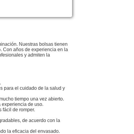
minación. Nuestras bolsas tienen
to. Con años de experiencia en la
ofesionales y admiten la
.
s para el cuidado de la salud y
 mucho tiempo una vez abierto.
a experiencia de uso.
 fácil de romper.
gradables, de acuerdo con la
do la eficacia del envasado.