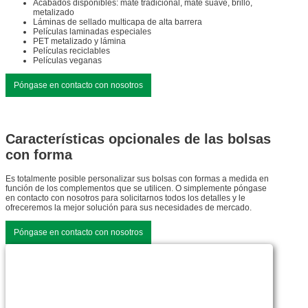
Acabados disponibles: mate tradicional, mate suave, brillo,
metalizado
Láminas de sellado multicapa de alta barrera
Películas laminadas especiales
PET metalizado y lámina
Películas reciclables
Películas veganas
Póngase en contacto con nosotros
Características opcionales de las bolsas
con forma
Es totalmente posible personalizar sus bolsas con formas a medida en
función de los complementos que se utilicen. O simplemente póngase
en contacto con nosotros para solicitarnos todos los detalles y le
ofreceremos la mejor solución para sus necesidades de mercado.
Póngase en contacto con nosotros