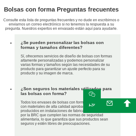
Bolsas con forma Preguntas frecuentes
Consulte esta lista de preguntas frecuentes y no dude en escribirnos o
enviarnos un correo electrónico si no tenemos la respuesta a su
pregunta. Nuestros expertos en envasado están aquí para ayudarle.
¿Se pueden personalizar las bolsas con
formas y tamaños diferentes?
Sí, ofrecemos servicios de diseño de bolsas con formas
altamente personalizadas y podemos personalizar
varias formas y tamaños según las necesidades de su
producto para garantizar un ajuste perfecto para su
producto y su imagen de marca.
¿Son seguros los materiales utilizados para
las bolsas con forma?
Todos los envases de bolsas con forma están fabricados
con materiales de alta calidad aprobados por la FDA y
producidos en instalaciones de fabricación certificadas
por la BRC que cumplen las normas de seguridad
alimentaria, lo que garantiza que sus productos sean
seguros y estén libres de preocupaciones.