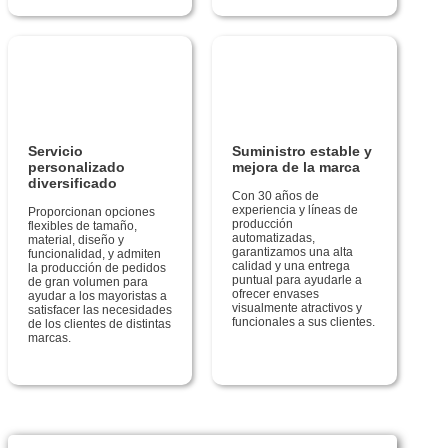
Servicio
Suministro estable y
personalizado
mejora de la marca
diversificado
Con 30 años de
experiencia y líneas de
Proporcionan opciones
producción
flexibles de tamaño,
automatizadas,
material, diseño y
garantizamos una alta
funcionalidad, y admiten
calidad y una entrega
la producción de pedidos
puntual para ayudarle a
de gran volumen para
ofrecer envases
ayudar a los mayoristas a
visualmente atractivos y
satisfacer las necesidades
funcionales a sus clientes.
de los clientes de distintas
marcas.