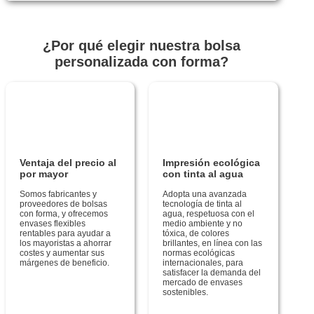
¿Por qué elegir nuestra bolsa
personalizada con forma?
Ventaja del precio al
Impresión ecológica
por mayor
con tinta al agua
Somos fabricantes y
Adopta una avanzada
proveedores de bolsas
tecnología de tinta al
con forma, y ofrecemos
agua, respetuosa con el
envases flexibles
medio ambiente y no
rentables para ayudar a
tóxica, de colores
los mayoristas a ahorrar
brillantes, en línea con las
costes y aumentar sus
normas ecológicas
márgenes de beneficio.
internacionales, para
satisfacer la demanda del
mercado de envases
sostenibles.