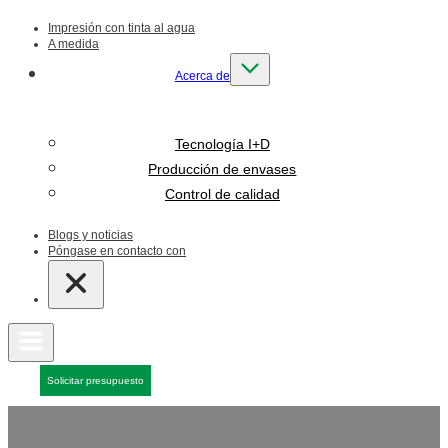
Impresión con tinta al agua
A medida
Acerca de
Tecnología I+D
Producción de envases
Control de calidad
Blogs y noticias
Póngase en contacto con
Solicitar presupuesto