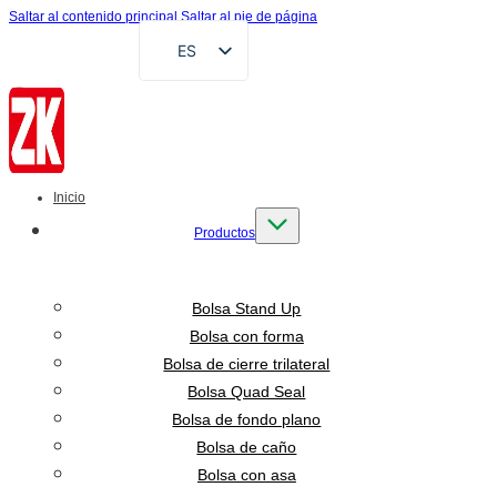
Saltar al contenido principal
Saltar al pie de página
ES
EN
FR
DE
RU
Inicio
AR
Productos
VI
ID
Bolsa Stand Up
Bolsa con forma
Bolsa de cierre trilateral
Bolsa Quad Seal
Bolsa de fondo plano
Bolsa de caño
Bolsa con asa