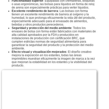
Funcionalidad superior
: Equipadas con cremalleras, boquillas
o asas ergonómicas, las bolsas para líquidos en forma de reloj
de arena son especialmente prácticas para verter líquidos.
Excelente rendimiento de barrera
: Las bolsas con forma
tienen un excelente rendimiento de barrera al oxígeno y la
humedad, lo que prolonga eficazmente la vida útil del producto,
especialmente adecuado para el envasado de alimentos,
bebidas y otros productos perecederos.
Seguridad y protección del medio ambiente
: Todos los
envases de bolsa con forma están fabricados con materiales de
alta calidad aprobados por la FDA y producidos en
instalaciones de producción con certificación BRC, que
cumplen estrictas normas de seguridad alimentaria para
garantizar la seguridad del producto y la protección del medio
ambiente.
Efecto visual y visualización mejorados
: El diseño creativo
mejora la exposición en los estantes, todas las áreas
imprimibles muestran eficazmente la imagen de marca a la vez
que mejoran la estabilidad en los estantes y la visibilidad del
producto.