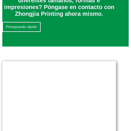
diferentes tamaños, formas e
impresiones? Póngase en contacto con
Zhongjia Printing ahora mismo.
Presupuesto rápido