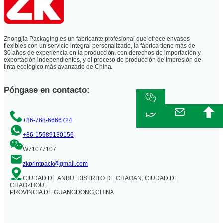
Zhongjia Packaging es un fabricante profesional que ofrece envases
flexibles con un servicio integral personalizado, la fábrica tiene más de
30 años de experiencia en la producción, con derechos de importación y
exportación independientes, y el proceso de producción de impresión de
tinta ecológico más avanzado de China.
Póngase en contacto:
+86-768-6666724
+86-15989130156
W71077107
zkprintpack@gmail.com
CIUDAD DE ANBU, DISTRITO DE CHAOAN, CIUDAD DE
CHAOZHOU,
PROVINCIA DE GUANGDONG,CHINA