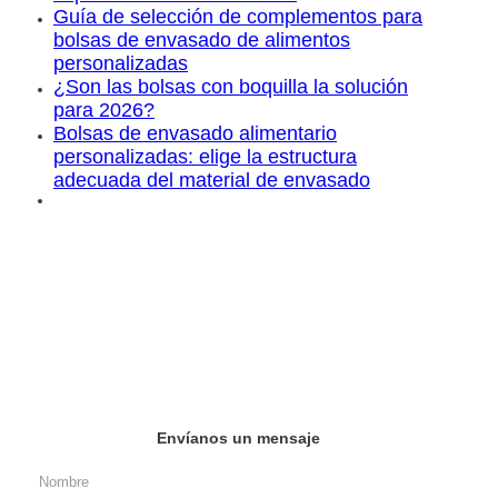
Guía de selección de complementos para
bolsas de envasado de alimentos
personalizadas
¿Son las bolsas con boquilla la solución
para 2026?
Bolsas de envasado alimentario
personalizadas: elige la estructura
adecuada del material de envasado
Envíanos un mensaje