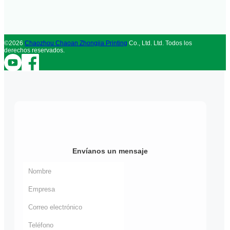
©2026
Chaozhou Chaoan Zhongjia Printing
Co., Ltd. Ltd. Todos los
derechos reservados.
Envíanos un mensaje