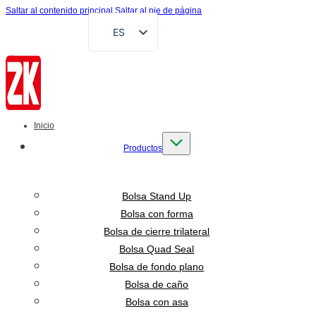
Saltar al contenido principal
Saltar al pie de página
ES
EN
FR
DE
RU
Inicio
AR
Productos
VI
ID
Bolsa Stand Up
Bolsa con forma
Bolsa de cierre trilateral
Bolsa Quad Seal
Bolsa de fondo plano
Bolsa de caño
Bolsa con asa