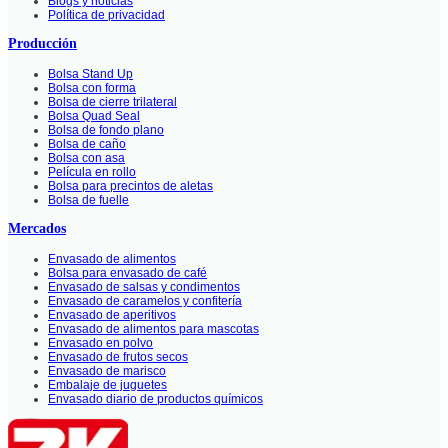
Blogs y noticias
Política de privacidad
Producción
Bolsa Stand Up
Bolsa con forma
Bolsa de cierre trilateral
Bolsa Quad Seal
Bolsa de fondo plano
Bolsa de caño
Bolsa con asa
Película en rollo
Bolsa para precintos de aletas
Bolsa de fuelle
Mercados
Envasado de alimentos
Bolsa para envasado de café
Envasado de salsas y condimentos
Envasado de caramelos y confitería
Envasado de aperitivos
Envasado de alimentos para mascotas
Envasado en polvo
Envasado de frutos secos
Envasado de marisco
Embalaje de juguetes
Envasado diario de productos químicos