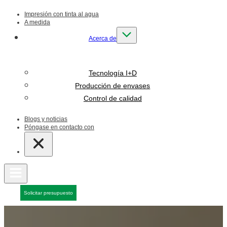
Impresión con tinta al agua
A medida
Acerca de
Tecnología I+D
Producción de envases
Control de calidad
Blogs y noticias
Póngase en contacto con
Solicitar presupuesto