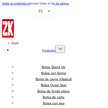
Saltar al contenido principal
Saltar al pie de página
ES
EN
FR
DE
RU
Inicio
AR
Productos
VI
ID
Bolsa Stand Up
Bolsa con forma
Bolsa de cierre trilateral
Bolsa Quad Seal
Bolsa de fondo plano
Bolsa de caño
Bolsa con asa