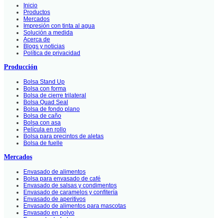
Inicio
Productos
Mercados
Impresión con tinta al agua
Solución a medida
Acerca de
Blogs y noticias
Política de privacidad
Producción
Bolsa Stand Up
Bolsa con forma
Bolsa de cierre trilateral
Bolsa Quad Seal
Bolsa de fondo plano
Bolsa de caño
Bolsa con asa
Película en rollo
Bolsa para precintos de aletas
Bolsa de fuelle
Mercados
Envasado de alimentos
Bolsa para envasado de café
Envasado de salsas y condimentos
Envasado de caramelos y confitería
Envasado de aperitivos
Envasado de alimentos para mascotas
Envasado en polvo