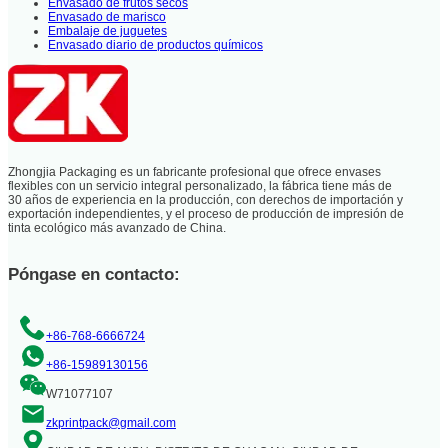
Envasado de frutos secos
Envasado de marisco
Embalaje de juguetes
Envasado diario de productos químicos
Zhongjia Packaging es un fabricante profesional que ofrece envases
flexibles con un servicio integral personalizado, la fábrica tiene más de
30 años de experiencia en la producción, con derechos de importación y
exportación independientes, y el proceso de producción de impresión de
tinta ecológico más avanzado de China.
Póngase en contacto:
+86-768-6666724
+86-15989130156
W71077107
zkprintpack@gmail.com