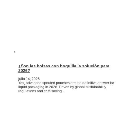
¿Son las bolsas con boquilla la solución para
2026?
julio 14, 2026
Yes, advanced spouted pouches are the definitive answer for
liquid packaging in 2026. Driven by global sustainability
regulations and cost-saving…