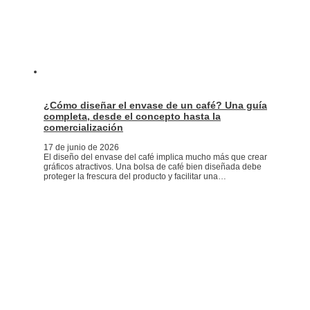
¿Cómo diseñar el envase de un café? Una guía
completa, desde el concepto hasta la
comercialización
17 de junio de 2026
El diseño del envase del café implica mucho más que crear
gráficos atractivos. Una bolsa de café bien diseñada debe
proteger la frescura del producto y facilitar una…