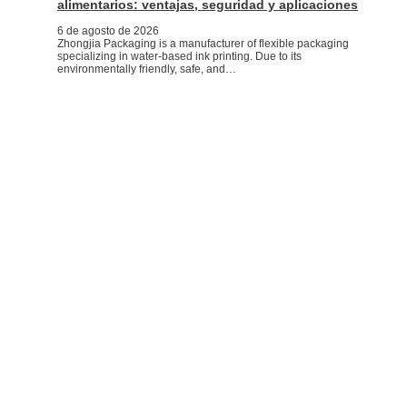
alimentarios: ventajas, seguridad y aplicaciones
6 de agosto de 2026
Zhongjia Packaging is a manufacturer of flexible packaging
specializing in water-based ink printing. Due to its
environmentally friendly, safe, and…