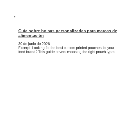
Guía sobre bolsas personalizadas para marcas de
alimentación
30 de junio de 2026
Excerpt: Looking for the best custom printed pouches for your
food brand? This guide covers choosing the right pouch types…