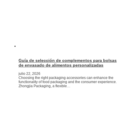
Guía de selección de complementos para bolsas
de envasado de alimentos personalizadas
julio 22, 2026
Choosing the right packaging accessories can enhance the
functionality of food packaging and the consumer experience.
Zhongjia Packaging, a flexible…