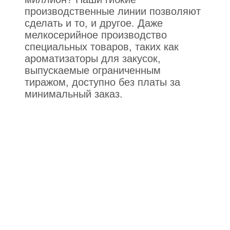
производственные линии позволяют
сделать и то, и другое. Даже
мелкосерийное производство
специальных товаров, таких как
ароматизаторы для закусок,
выпускаемые ограниченным
тиражом, доступно без платы за
минимальный заказ.