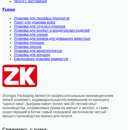
Чехол с ластовицей
Рынки
Упаковка для пищевых продуктов
Пакет для упаковки кофе
Упаковка для соусов и приправ
Упаковка для конфет и кондитерских изделий
Упаковка для снеков
Упаковка для кормов для домашних животных
Упаковка порошка
Упаковка орехов
Упаковка для морепродуктов
Упаковка для игрушек
Ежедневная упаковка химикатов
Zhongjia Packaging является профессиональным производителем
гибкой упаковки с индивидуальным обслуживанием по принципу
"одного окна", фабрика имеет более чем 30-летний опыт
производства, независимые права на импорт и экспорт, а также
существующий в Китае самый передовой экологически чистый
процесс производства чернил для печати.
Свяжитесь с нами: