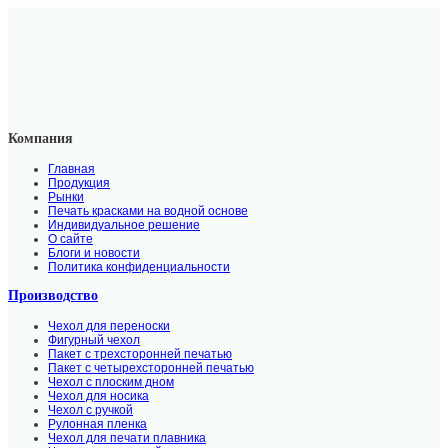
Компания
Главная
Продукция
Рынки
Печать красками на водной основе
Индивидуальное решение
О сайте
Блоги и новости
Политика конфиденциальности
Производство
Чехол для переноски
Фигурный чехол
Пакет с трехсторонней печатью
Пакет с четырехсторонней печатью
Чехол с плоским дном
Чехол для носика
Чехол с ручкой
Рулонная пленка
Чехол для печати плавника