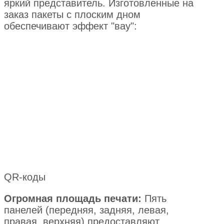
яркий представитель. Изготовленные на
заказ пакеты с плоским дном
обеспечивают эффект "вау":
QR-коды
Огромная площадь печати:
Пять
панелей (передняя, задняя, левая,
правая, верхняя) предоставляют