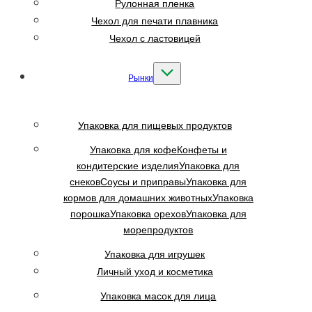
Рулонная пленка
Чехол для печати плавника
Чехол с ластовицей
Рынки
Упаковка для пищевых продуктов
Упаковка для кофе
Конфеты и
кондитерские изделия
Упаковка для
снеков
Соусы и приправы
Упаковка для
кормов для домашних животных
Упаковка
порошка
Упаковка орехов
Упаковка для
морепродуктов
Упаковка для игрушек
Личный уход и косметика
Упаковка масок для лица