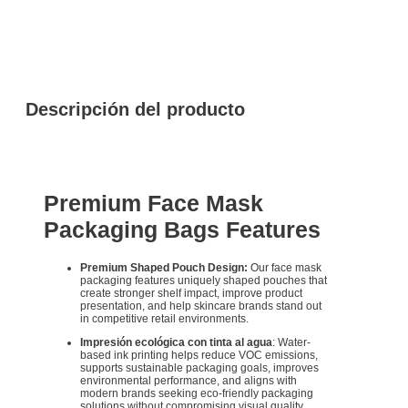
Descripción del producto
Premium Face Mask
Packaging Bags Features
Premium Shaped Pouch Design:
Our face mask
packaging features uniquely shaped pouches that
create stronger shelf impact, improve product
presentation, and help skincare brands stand out
in competitive retail environments.
Impresión ecológica con tinta al agua
: Water-
based ink printing helps reduce VOC emissions,
supports sustainable packaging goals, improves
environmental performance, and aligns with
modern brands seeking eco-friendly packaging
solutions without compromising visual quality.