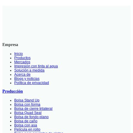
Empresa
Inicio
Productos
Mercados
Impresión con tinta al agua
Solución a medida
Acerca de
Blogs y noticias
Política de privacidad
Producción
Bolsa Stand Up
Bolsa con forma
Bolsa de cierre trilateral
Bolsa Quad Seal
Bolsa de fondo plano
Bolsa de caño
Bolsa con asa
Película en rollo