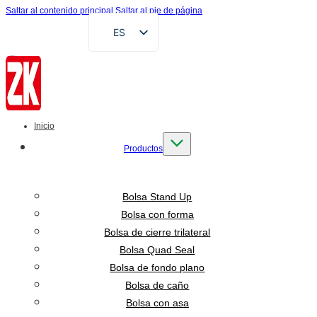
Saltar al contenido principal
Saltar al pie de página
ES
EN
FR
DE
RU
Inicio
AR
Productos
VI
ID
Bolsa Stand Up
Bolsa con forma
Bolsa de cierre trilateral
Bolsa Quad Seal
Bolsa de fondo plano
Bolsa de caño
Bolsa con asa