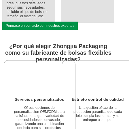
presupuestos detallados
según sus necesidades,
incluido el tipo de bolsa, el
tamaño, el material, etc.
Póngase en contacto con nuestros expertos
¿Por qué elegir Zhongjia Packaging
como su fabricante de bolsas flexibles
personalizadas?
Servicios personalizados
Estricto control de calidad
Ofrece opciones de
Una gestión eficaz de la
personalización OEM/ODM para
producción garantiza que cada
satisfacer una gran variedad de
lote cumpla las normas y se
necesidades de envasado,
entregue a tiempo.
garantizando una combinación
perfecta para sus productos.