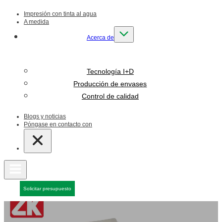
Impresión con tinta al agua
A medida
Acerca de
Tecnología I+D
Producción de envases
Control de calidad
Blogs y noticias
Póngase en contacto con
Solicitar presupuesto