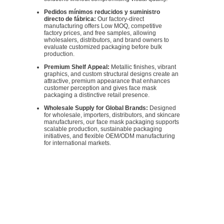
Pedidos mínimos reducidos y suministro
directo de fábrica:
Our factory-direct
manufacturing offers Low MOQ, competitive
factory prices, and free samples, allowing
wholesalers, distributors, and brand owners to
evaluate customized packaging before bulk
production.
Premium Shelf Appeal:
Metallic finishes, vibrant
graphics, and custom structural designs create an
attractive, premium appearance that enhances
customer perception and gives face mask
packaging a distinctive retail presence.
Wholesale Supply for Global Brands:
Designed
for wholesale, importers, distributors, and skincare
manufacturers, our face mask packaging supports
scalable production, sustainable packaging
initiatives, and flexible OEM/ODM manufacturing
for international markets.