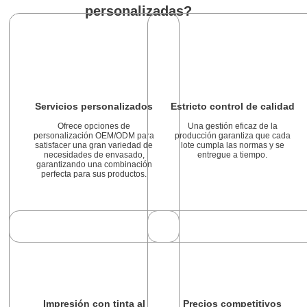
personalizadas?
Servicios personalizados
Estricto control de calidad
Ofrece opciones de
Una gestión eficaz de la
personalización OEM/ODM para
producción garantiza que cada
satisfacer una gran variedad de
lote cumpla las normas y se
necesidades de envasado,
entregue a tiempo.
garantizando una combinación
perfecta para sus productos.
Impresión con tinta al
Precios competitivos