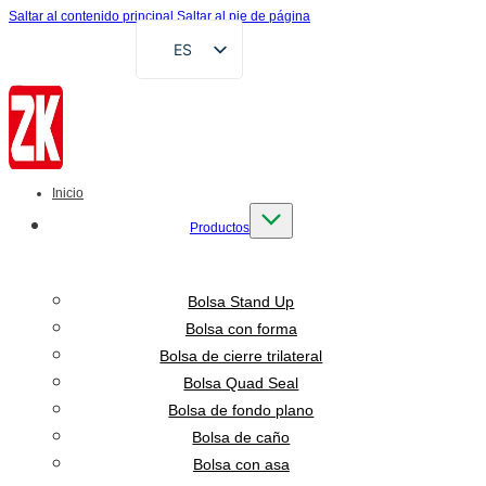
Saltar al contenido principal
Saltar al pie de página
ES
EN
FR
DE
RU
Inicio
AR
Productos
VI
ID
Bolsa Stand Up
Bolsa con forma
Bolsa de cierre trilateral
Bolsa Quad Seal
Bolsa de fondo plano
Bolsa de caño
Bolsa con asa