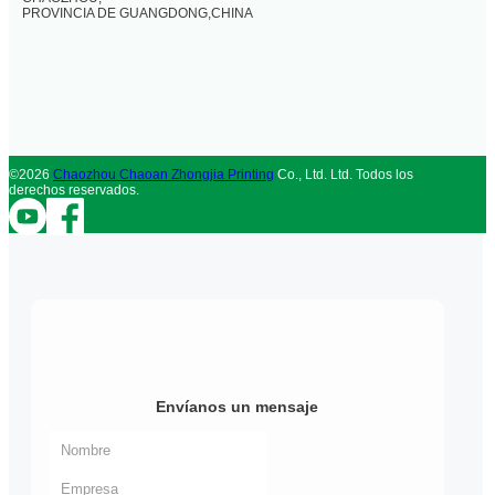
PROVINCIA DE GUANGDONG,CHINA
©2026
Chaozhou Chaoan Zhongjia Printing
Co., Ltd. Ltd. Todos los
derechos reservados.
Envíanos un mensaje