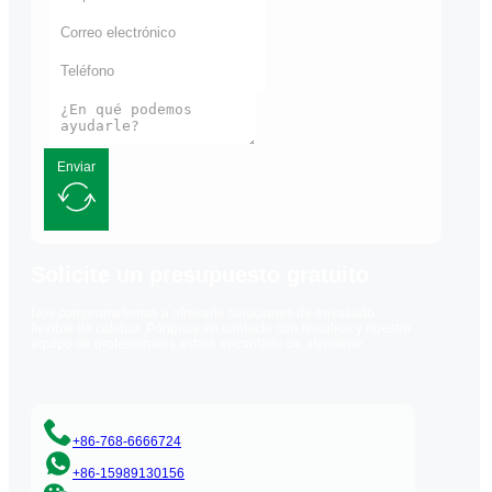
Enviar
Solicite un presupuesto gratuito
Nos comprometemos a ofrecerle soluciones de envasado
flexible de calidad. Póngase en contacto con nosotros y nuestro
equipo de profesionales estará encantado de atenderle.
+86-768-6666724
+86-15989130156