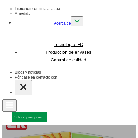
Impresión con tinta al agua
A medida
Acerca de
Tecnología I+D
Producción de envases
Control de calidad
Blogs y noticias
Póngase en contacto con
Solicitar presupuesto