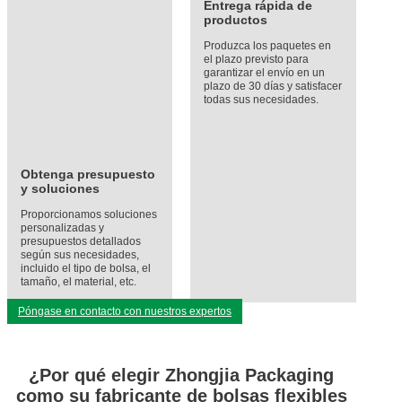
Entrega rápida de
productos
Produzca los paquetes en
el plazo previsto para
garantizar el envío en un
plazo de 30 días y satisfacer
todas sus necesidades.
Obtenga presupuesto
y soluciones
Proporcionamos soluciones
personalizadas y
presupuestos detallados
según sus necesidades,
incluido el tipo de bolsa, el
tamaño, el material, etc.
Póngase en contacto con nuestros expertos
¿Por qué elegir Zhongjia Packaging
como su fabricante de bolsas flexibles