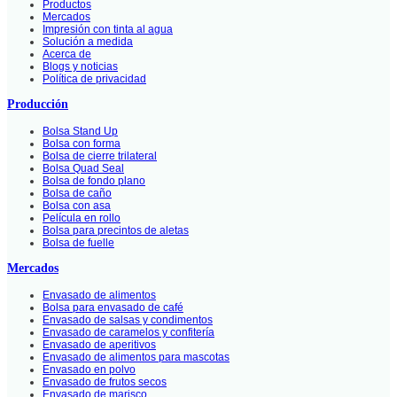
Productos
Mercados
Impresión con tinta al agua
Solución a medida
Acerca de
Blogs y noticias
Política de privacidad
Producción
Bolsa Stand Up
Bolsa con forma
Bolsa de cierre trilateral
Bolsa Quad Seal
Bolsa de fondo plano
Bolsa de caño
Bolsa con asa
Película en rollo
Bolsa para precintos de aletas
Bolsa de fuelle
Mercados
Envasado de alimentos
Bolsa para envasado de café
Envasado de salsas y condimentos
Envasado de caramelos y confitería
Envasado de aperitivos
Envasado de alimentos para mascotas
Envasado en polvo
Envasado de frutos secos
Envasado de marisco