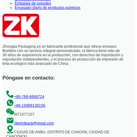
Embalaje de juguetes
Envasado diario de productos químicos
Zhongjia Packaging es un fabricante profesional que ofrece envases
flexibles con un servicio integral personalizado, la fábrica tiene más de
30 años de experiencia en la producción, con derechos de importación y
exportación independientes, y el proceso de producción de impresión de
tinta ecológico más avanzado de China.
Póngase en contacto:
+86-768-6666724
+86-15989130156
W71077107
zkprintpack@gmail.com
CIUDAD DE ANBU, DISTRITO DE CHAOAN, CIUDAD DE
CHAOZHOU,