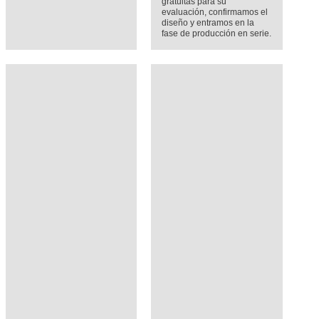
gratuitas para su
evaluación, confirmamos el
diseño y entramos en la
fase de producción en serie.