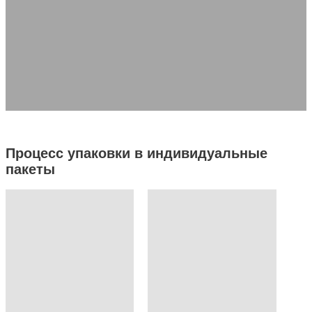
Специальные функции
Запросить цитату
Получить образец
Процесс упаковки в индивидуальные
пакеты