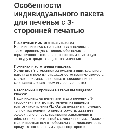
Особенности
индивидуального пакета
для печенья с 3-
сторонней печатью
Практичная и эстетичная упаковка:
Наши индивидуальные пакеты для печенья с
трехсторонним уплотнением обеспечивают
герметичность, сохраняют свежесть и хрустящую
текстуру и предотвращают размягчение.
Понятная и эстетичная упаковка:
Яркий цвет 3-сторонней запечатки индивидуального
пакета для печенья отражает естественную свежесть
снеков, а рисунок на печенье и предложения по
сочетанию создают визуальное пиршество.
Безопасные и прочные материалы пищевого
класса:
Наши индивидуальные пакеты для печенья с 3-
сторонней печатью изготовлены из пищевой
композитной пленки PE/PA и запечатаны с помощью
точной технологии тепловой герметизации для
эффективного предотвращения загрязнения и
обеспечения длительной свежести продукта. Гладкие
края и прочная печать обеспечивают долговечность
продукта при хранении и транспортировке.