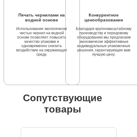
Печать чернилами на
Конкурентное
водной основе
ценообразование
Использование экологически
Благодаря крупномасштабному
чистых чернил на водной
производству и передовому
основе позволяет повысить
оборудованию мы предлагаем
качество упаковки и
экономически эффективные
одновременно снизить
индивидуальные упаковочные
воздействие на окружающую
решения, гарантирующие вам
среду.
лучшую цену.
Сопутствующие
товары