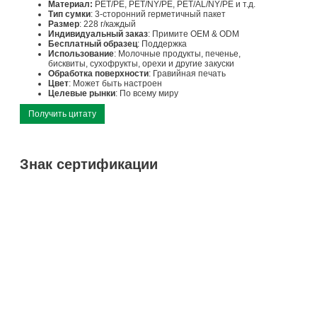
Материал:
PET/PE, PET/NY/PE, PET/AL/NY/PE и т.д.
Тип сумки
: 3-сторонний герметичный пакет
Размер
: 228 г/каждый
Индивидуальный заказ
: Примите OEM & ODM
Бесплатный образец
: Поддержка
Использование
: Молочные продукты, печенье,
бисквиты, сухофрукты, орехи и другие закуски
Обработка поверхности
: Гравийная печать
Цвет
: Может быть настроен
Целевые рынки
: По всему миру
Получить цитату
Знак сертификации