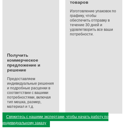
товаров
Изготовление упаковок по
графику, чтобы
обеспечить отправку в
течение 30 дней и
удовлетворить все ваши
потребности.
Получить
коммерческое
предложение и
решение
Предоставляем
индивидуальные решения
и подробные расценки в
соответствии с вашими
потребностями, включая
тип мешка, размер,
материал и т.д.
Свяжитесь с нашими экспертами, чтобы начать работу по
индивидуальному заказу