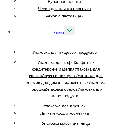
Рулонная пленка
Чехол для печати плавника
Чехол с ластовицей
Рынки
Упаковка для пищевых продуктов
Упаковка для кофе
Конфеты и
кондитерские изделия
Упаковка для
снеков
Соусы и приправы
Упаковка для
кормов для домашних животных
Упаковка
порошка
Упаковка орехов
Упаковка для
морепродуктов
Упаковка для игрушек
Личный уход и косметика
Упаковка масок для лица