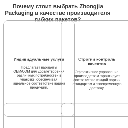
Почему стоит выбрать Zhongjia
Packaging в качестве производителя
гибких пакетов?
Индивидуальные услуги
Строгий контроль
качества
Предлагает варианты
OEM/ODM для удовлетворения
Эффективное управление
различных потребностей в
производством гарантирует
упаковке, обеспечивая
соответствие каждой партии
идеальное соответствие вашей
стандартам и своевременную
продукции.
доставку.