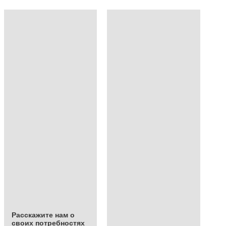
Расскажите нам о
своих потребностях