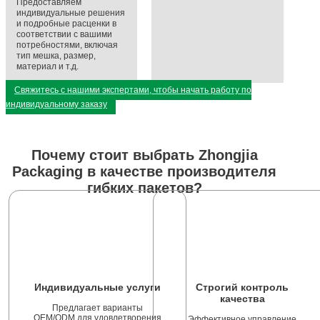
Предоставляем
индивидуальные решения
и подробные расценки в
соответствии с вашими
потребностями, включая
тип мешка, размер,
материал и т.д.
Свяжитесь с нашими экспертами, чтобы начать работу по
индивидуальному заказу
Почему стоит выбрать Zhongjia
Packaging в качестве производителя
гибких пакетов?
Индивидуальные услуги
Строгий контроль
качества
Предлагает варианты
OEM/ODM для удовлетворения
Эффективное управление