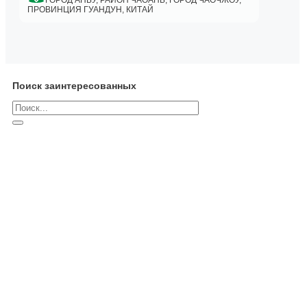
ГОРОД АНБУ, РАЙОН ЧАОАНЬ, ГОРОД ЧАОЧЖОУ,
ПРОВИНЦИЯ ГУАНДУН, КИТАЙ
Поиск заинтересованных
Поиск