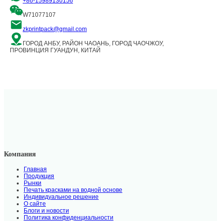
+86-15989130156
W71077107
zkprintpack@gmail.com
ГОРОД АНБУ, РАЙОН ЧАОАНЬ, ГОРОД ЧАОЧЖОУ,
ПРОВИНЦИЯ ГУАНДУН, КИТАЙ
Компания
Главная
Продукция
Рынки
Печать красками на водной основе
Индивидуальное решение
О сайте
Блоги и новости
Политика конфиденциальности