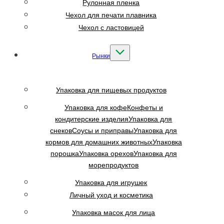
Рулонная пленка
Чехол для печати плавника
Чехол с ластовицей
Рынки
Упаковка для пищевых продуктов
Упаковка для кофе
Конфеты и
кондитерские изделия
Упаковка для
снеков
Соусы и приправы
Упаковка для
кормов для домашних животных
Упаковка
порошка
Упаковка орехов
Упаковка для
морепродуктов
Упаковка для игрушек
Личный уход и косметика
Упаковка масок для лица