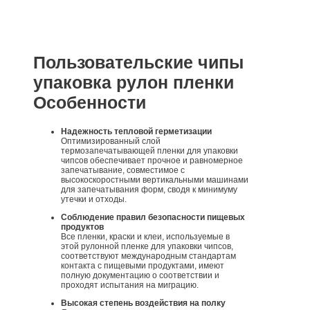
Пользовательские чипы
упаковка рулон пленки
Особенности
Надежность тепловой герметизации
Оптимизированный слой
термозапечатывающей пленки для упаковки
чипсов обеспечивает прочное и равномерное
запечатывание, совместимое с
высокоскоростными вертикальными машинами
для запечатывания форм, сводя к минимуму
утечки и отходы.
Соблюдение правил безопасности пищевых
продуктов
Все пленки, краски и клеи, используемые в
этой рулонной пленке для упаковки чипсов,
соответствуют международным стандартам
контакта с пищевыми продуктами, имеют
полную документацию о соответствии и
проходят испытания на миграцию.
Высокая степень воздействия на полку