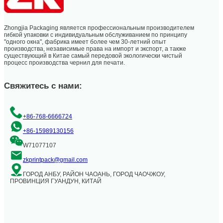
Zhongjia Packaging является профессиональным производителем
гибкой упаковки с индивидуальным обслуживанием по принципу
"одного окна", фабрика имеет более чем 30-летний опыт
производства, независимые права на импорт и экспорт, а также
существующий в Китае самый передовой экологически чистый
процесс производства чернил для печати.
Свяжитесь с нами:
+86-768-6666724
+86-15989130156
W71077107
zkprintpack@gmail.com
ГОРОД АНБУ, РАЙОН ЧАОАНЬ, ГОРОД ЧАОЧЖОУ,
ПРОВИНЦИЯ ГУАНДУН, КИТАЙ