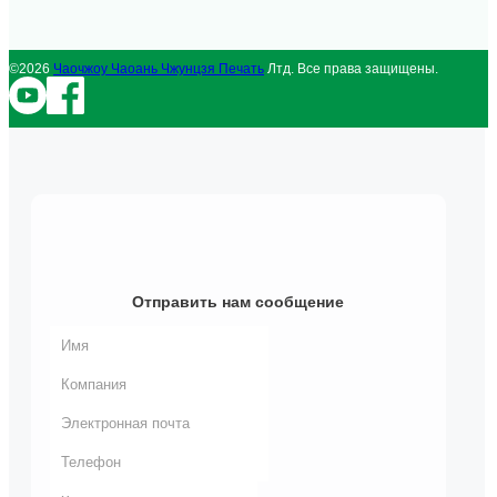
©2026
Чаочжоу Чаоань Чжунцзя Печать
Лтд. Все права защищены.
Отправить нам сообщение