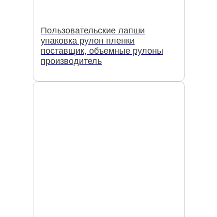
Пользовательские лапши
упаковка рулон пленки
поставщик, объемные рулоны
производитель