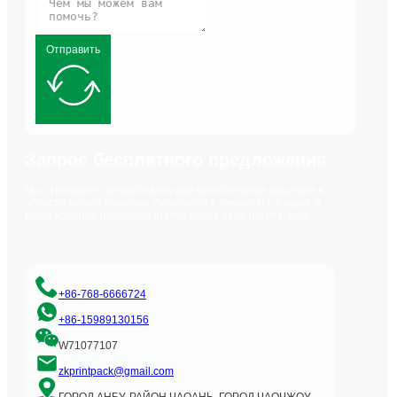
Отправить
Запрос бесплатного предложения
Мы стремимся предоставить вам качественные решения в
области гибкой упаковки. Пожалуйста, свяжитесь с нами, и
наша команда профессионалов будет рада помочь вам!
+86-768-6666724
+86-15989130156
W71077107
zkprintpack@gmail.com