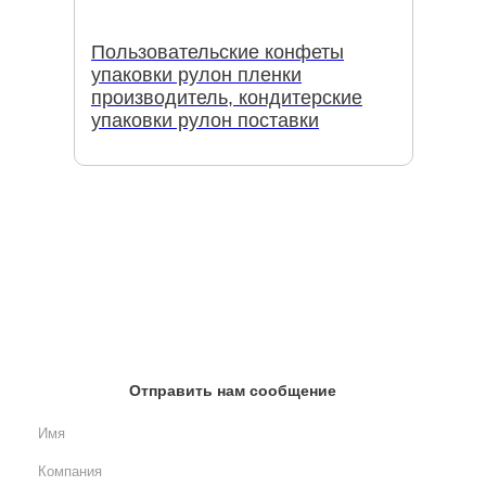
Пользовательские конфеты
упаковки рулон пленки
производитель, кондитерские
упаковки рулон поставки
Отправить нам сообщение