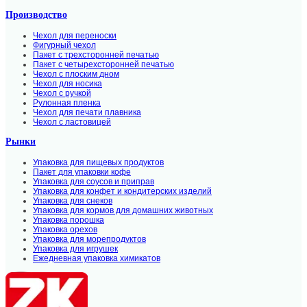
Производство
Чехол для переноски
Фигурный чехол
Пакет с трехсторонней печатью
Пакет с четырехсторонней печатью
Чехол с плоским дном
Чехол для носика
Чехол с ручкой
Рулонная пленка
Чехол для печати плавника
Чехол с ластовицей
Рынки
Упаковка для пищевых продуктов
Пакет для упаковки кофе
Упаковка для соусов и приправ
Упаковка для конфет и кондитерских изделий
Упаковка для снеков
Упаковка для кормов для домашних животных
Упаковка порошка
Упаковка орехов
Упаковка для морепродуктов
Упаковка для игрушек
Ежедневная упаковка химикатов