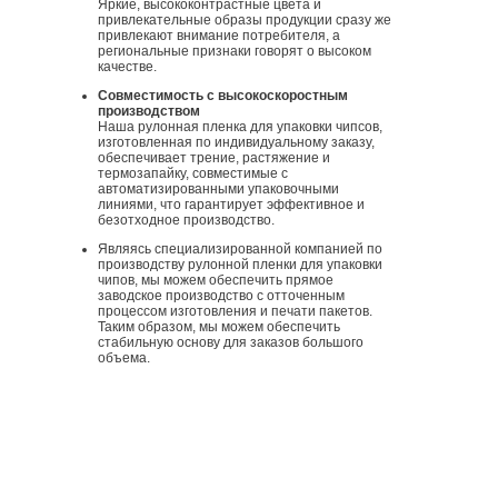
Яркие, высококонтрастные цвета и
привлекательные образы продукции сразу же
привлекают внимание потребителя, а
региональные признаки говорят о высоком
качестве.
Совместимость с высокоскоростным
производством
Наша рулонная пленка для упаковки чипсов,
изготовленная по индивидуальному заказу,
обеспечивает трение, растяжение и
термозапайку, совместимые с
автоматизированными упаковочными
линиями, что гарантирует эффективное и
безотходное производство.
Являясь специализированной компанией по
производству рулонной пленки для упаковки
чипов, мы можем обеспечить прямое
заводское производство с отточенным
процессом изготовления и печати пакетов.
Таким образом, мы можем обеспечить
стабильную основу для заказов большого
объема.