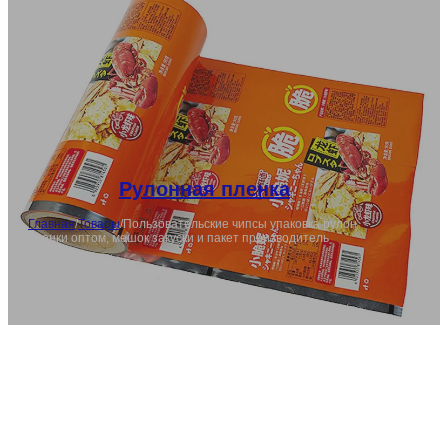
Рулонная пленка
Главная
/
Товары
/
Пользовательские чипсы упаковка рулон
пленки оптом, мешок закуски и пакет производитель