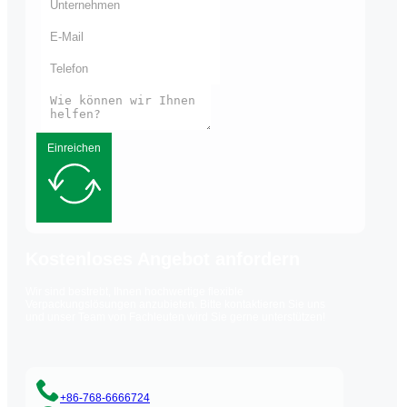
Einreichen
Kostenloses Angebot anfordern
Wir sind bestrebt, Ihnen hochwertige flexible
Verpackungslösungen anzubieten. Bitte kontaktieren Sie uns
und unser Team von Fachleuten wird Sie gerne unterstützen!
+86-768-6666724