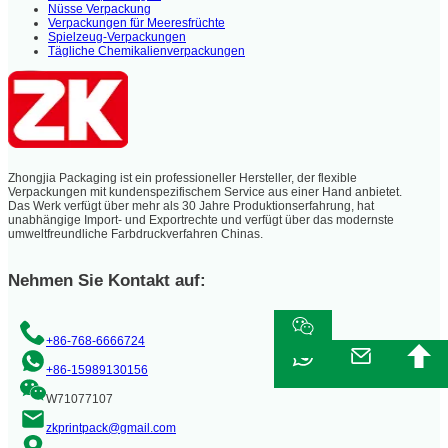
Nüsse Verpackung
Verpackungen für Meeresfrüchte
Spielzeug-Verpackungen
Tägliche Chemikalienverpackungen
Zhongjia Packaging ist ein professioneller Hersteller, der flexible
Verpackungen mit kundenspezifischem Service aus einer Hand anbietet.
Das Werk verfügt über mehr als 30 Jahre Produktionserfahrung, hat
unabhängige Import- und Exportrechte und verfügt über das modernste
umweltfreundliche Farbdruckverfahren Chinas.
Nehmen Sie Kontakt auf:
+86-768-6666724
+86-15989130156
W71077107
zkprintpack@gmail.com