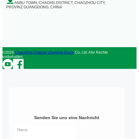
ANBU TOWN, CHAOAN DISTRICT, CHAOZHOU CITY,
PROVINZ GUANGDONG, CHINA
©2026
Chaozhou Chaoan Zhongjia Druck
Co, Ltd. Alle Rechte
vorbehalten.
Senden Sie uns eine Nachricht