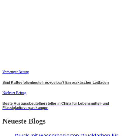
Vorheriger Beitrag
Sind Kaffeefolienbeutel recycelbar? Ein praktischer Leitfaden
Nächster Beitrag
Beste Ausgussbeutelhersteller in China für Lebensmittel- und
Flüssigkeitsverpackungen
Neueste Blogs
Druck mit wasserbasierten Druckfarben für