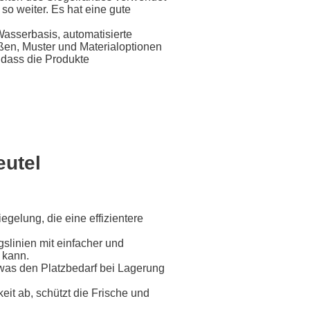
 so weiter. Es hat eine gute
 Wasserbasis, automatisierte
ßen, Muster und Materialoptionen
 dass die Produkte
eutel
egelung, die eine effizientere
slinien mit einfacher und
 kann.
 was den Platzbedarf bei Lagerung
keit ab, schützt die Frische und