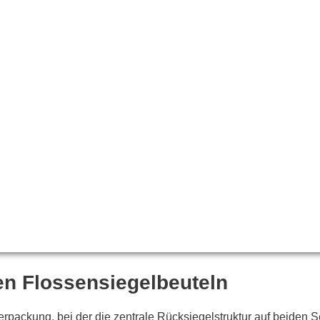
en Flossensiegelbeuteln
Verpackung, bei der die zentrale Rücksiegelstruktur auf beiden