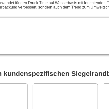
verwendet für den Druck Tinte auf Wasserbasis mit leuchtenden
r Verpackung verbessert, sondern auch dem Trend zum Umweltsch
on kundenspezifischen Siegelrand