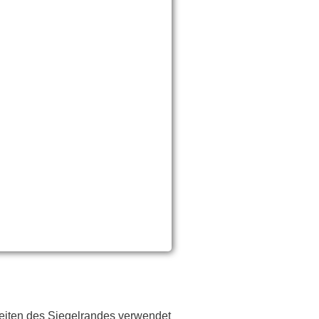
 Seiten des Siegelrandes verwendet