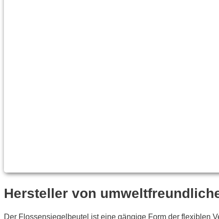
Hersteller von umweltfreundlich
Der Flossensiegelbeutel ist eine gängige Form der flexiblen 