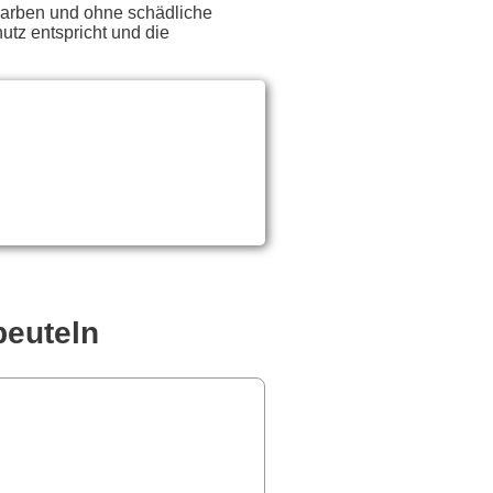
 Farben und ohne schädliche
utz entspricht und die
beuteln