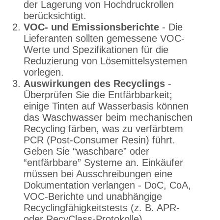
der Lagerung von Hochdruckrollen
berücksichtigt.
VOC- und Emissionsberichte
- Die
Lieferanten sollten gemessene VOC-
Werte und Spezifikationen für die
Reduzierung von Lösemittelsystemen
vorlegen.
Auswirkungen des Recyclings
-
Überprüfen Sie die Entfärbbarkeit;
einige Tinten auf Wasserbasis können
das Waschwasser beim mechanischen
Recycling färben, was zu verfärbtem
PCR (Post-Consumer Resin) führt.
Geben Sie “waschbare” oder
“entfärbbare” Systeme an. Einkäufer
müssen bei Ausschreibungen eine
Dokumentation verlangen - DoC, CoA,
VOC-Berichte und unabhängige
Recyclingfähigkeitstests (z. B. APR-
oder RecyClass-Protokolle).