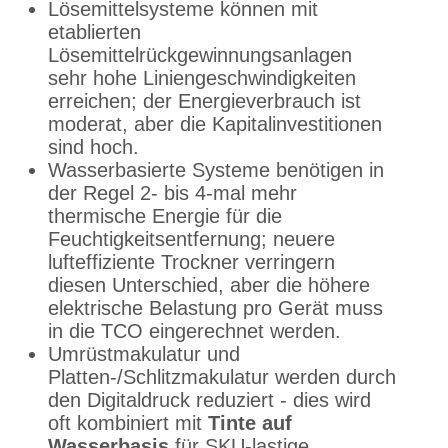
Lösemittelsysteme können mit
etablierten
Lösemittelrückgewinnungsanlagen
sehr hohe Liniengeschwindigkeiten
erreichen; der Energieverbrauch ist
moderat, aber die Kapitalinvestitionen
sind hoch.
Wasserbasierte Systeme benötigen in
der Regel 2- bis 4-mal mehr
thermische Energie für die
Feuchtigkeitsentfernung; neuere
lufteffiziente Trockner verringern
diesen Unterschied, aber die höhere
elektrische Belastung pro Gerät muss
in die TCO eingerechnet werden.
Umrüstmakulatur und
Platten-/Schlitzmakulatur werden durch
den Digitaldruck reduziert - dies wird
oft kombiniert mit
Tinte auf
Wasserbasis
für SKU-lastige,