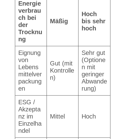
Energie
verbrau
Hoch
ch bei
Mäßig
bis sehr
der
hoch
Trocknu
ng
Eignung
Sehr gut
von
(Optione
Gut (mit
Lebens
n mit
Kontrolle
mittelver
geringer
n)
packung
Abwande
en
rung)
ESG /
Akzepta
nz im
Mittel
Hoch
Einzelha
ndel