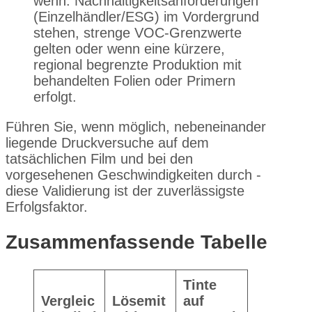
wenn: Nachhaltigkeitsanforderungen
(Einzelhändler/ESG) im Vordergrund
stehen, strenge VOC-Grenzwerte
gelten oder wenn eine kürzere,
regional begrenzte Produktion mit
behandelten Folien oder Primern
erfolgt.
Führen Sie, wenn möglich, nebeneinander
liegende Druckversuche auf dem
tatsächlichen Film und bei den
vorgesehenen Geschwindigkeiten durch -
diese Validierung ist der zuverlässigste
Erfolgsfaktor.
Zusammenfassende Tabelle
Tinte
Vergleic
Lösemit
auf