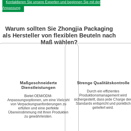
Kontaktieren Sie unsere Experten und beginnen Sie mit der
Anpassung
Warum sollten Sie Zhongjia Packaging
als Hersteller von flexiblen Beuteln nach
Maß wählen?
Maßgeschneiderte
Strenge Qualitätskontrolle
Dienstleistungen
Durch ein effizientes
Produktionsmanagement wird
Bietet OEM/ODM-
sichergestellt, dass jede Charge de
Anpassungsoptionen, um eine Vielzahl
Standards entspricht und pünktlich
von Verpackungsanforderungen zu
geliefert wird.
erfüllen und eine perfekte
Übereinstimmung mit Ihren Produkten
zu gewährleisten.