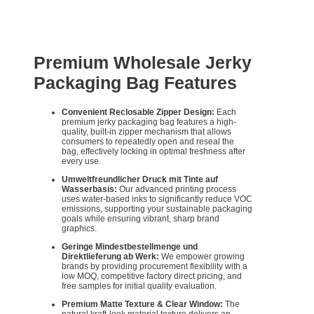
Premium Wholesale Jerky
Packaging Bag Features
Convenient Reclosable Zipper Design:
Each
premium jerky packaging bag features a high-
quality, built-in zipper mechanism that allows
consumers to repeatedly open and reseal the
bag, effectively locking in optimal freshness after
every use.
Umweltfreundlicher Druck mit Tinte auf
Wasserbasis:
Our advanced printing process
uses water-based inks to significantly reduce VOC
emissions, supporting your sustainable packaging
goals while ensuring vibrant, sharp brand
graphics.
Geringe Mindestbestellmenge und
Direktlieferung ab Werk:
We empower growing
brands by providing procurement flexibility with a
low MOQ, competitive factory direct pricing, and
free samples for initial quality evaluation.
Premium Matte Texture & Clear Window:
The