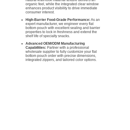
natural kraft-look material texture delivers an
organic feel, while the integrated clear window
enhances product visibility to drive immediate
consumer interest.
High-Barrier Food-Grade Performance:
As an
expert manufacturer, we engineer every flat
bottom pouch with excellent sealing and barrier
properties to lock in freshness and extend the
shelf life of specialty snacks.
Advanced OEM/ODM Manufacturing
Capabilities:
Partner with a professional
wholesale supplier to fully customize your flat
bottom pouch order with precise dimensions,
integrated zippers, and tailored color options.