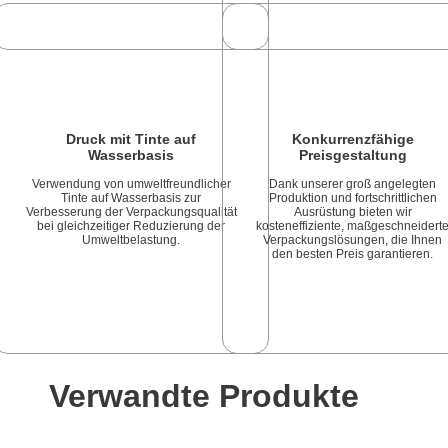
Druck mit Tinte auf
Konkurrenzfähige
Wasserbasis
Preisgestaltung
Verwendung von umweltfreundlicher
Dank unserer groß angelegten
Tinte auf Wasserbasis zur
Produktion und fortschrittlichen
Verbesserung der Verpackungsqualität
Ausrüstung bieten wir
bei gleichzeitiger Reduzierung der
kosteneffiziente, maßgeschneidert
Umweltbelastung.
Verpackungslösungen, die Ihnen
den besten Preis garantieren.
Verwandte Produkte