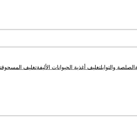
الصلصة والتوابل
تغليف أغذية الحيوانات الأليفة
تغليف المسحوق
ت