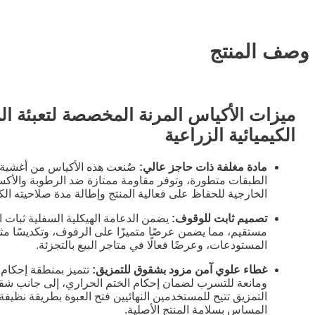
وصف المنتج
ميزات الأكياس المرنة المخصصة لتعبئة الم
الكيميائية الزراعية
مادة مغلفة ذات حاجز عالي:
صُنعت هذه الأكياس من أغشية 
الطبقات متطورة، وتوفر مقاومة ممتازة ضد الرطوبة والأكس
الخارجية للحفاظ على فعالية المنتج وإطالة مدة صلاحيته الكي
تصميم ثابت للوقوف:
يضمن الدعامة الهيكلية السفلية ثبات
مستقيم، مما يضمن عرضًا متميزًا على الرفوف، وتكديسًا مثال
المستودعات، وعرضًا فعالًا في متاجر البيع بالتجزئة.
غطاء علوي آمن مزود بشقوق للتمزيق:
تتميز بمنطقة إحكام 
ومانعة للتسرب لضمان إحكام الختم الحراري، إلى جانب ش
التمزيق تتيح للمستخدمين النهائيين فتح العبوة بطريقة نظيف
المساس بسلامة المنتج الأصلية.