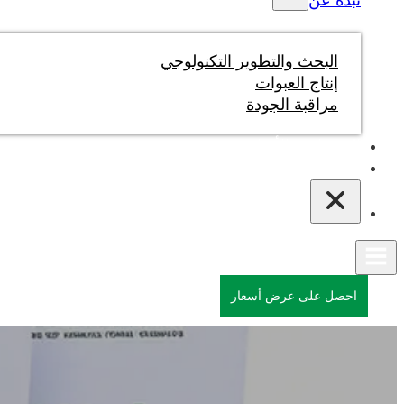
نبذة عن
البحث والتطوير التكنولوجي
إنتاج العبوات
مراقبة الجودة
المدونات والأخبار
اتصل بنا
احصل على عرض أسعار