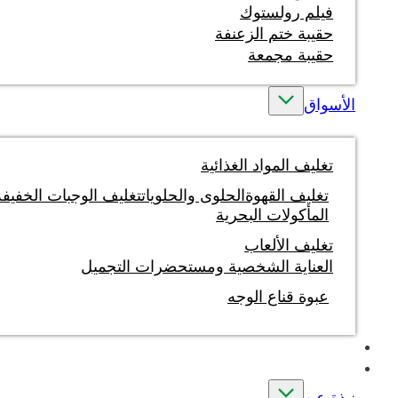
فيلم رولستوك
حقيبة ختم الزعنفة
حقيبة مجمعة
الأسواق
تغليف المواد الغذائية
تغليف القهوة
الحلوى والحلويات
تغليف الوجبات الخفيفة
المأكولات البحرية
تغليف الألعاب
العناية الشخصية ومستحضرات التجميل
عبوة قناع الوجه
الطباعة بالحبر المائي
مخصص