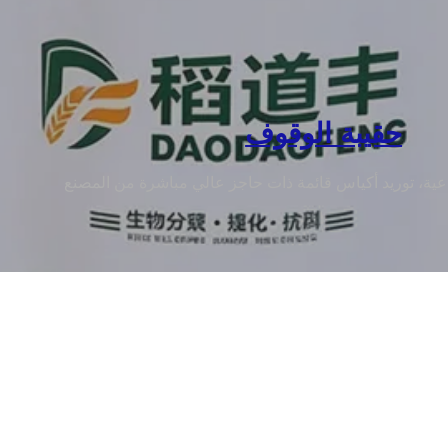
حقيبة الوقوف
اعية، توريد أكياس قائمة ذات حاجز عالي مباشرة من المصنع