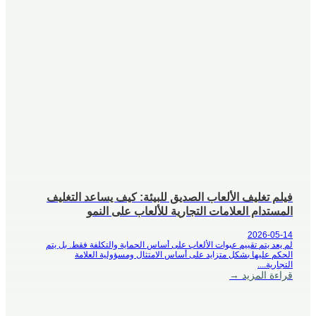
فيلم تغليف الألعاب الصديق للبيئة: كيف يساعد التغليف
المستدام العلامات التجارية للألعاب على النمو
2026-05-14
لم يعد يتم تقييم عبوات الألعاب على أساس الحماية والتكلفة فقط. بل يتم
الحكم عليها بشكل متزايد على أساس الامتثال ومسؤولية العلامة
التجارية....
قراءة المزيد →