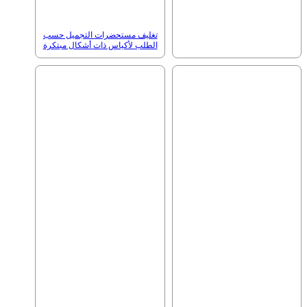
تغليف مستحضرات التجميل حسب
الطلب لأكياس ذات أشكال مبتكرة