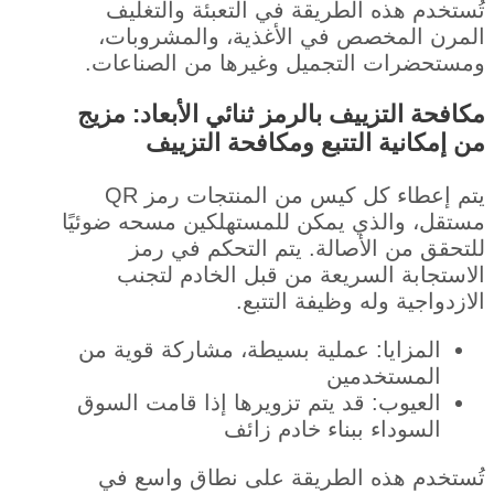
تُستخدم هذه الطريقة في التعبئة والتغليف
المرن المخصص في الأغذية، والمشروبات،
ومستحضرات التجميل وغيرها من الصناعات.
مكافحة التزييف بالرمز ثنائي الأبعاد: مزيج
من إمكانية التتبع ومكافحة التزييف
يتم إعطاء كل كيس من المنتجات رمز QR
مستقل، والذي يمكن للمستهلكين مسحه ضوئيًا
للتحقق من الأصالة. يتم التحكم في رمز
الاستجابة السريعة من قبل الخادم لتجنب
الازدواجية وله وظيفة التتبع.
المزايا: عملية بسيطة، مشاركة قوية من
المستخدمين
العيوب: قد يتم تزويرها إذا قامت السوق
السوداء ببناء خادم زائف
تُستخدم هذه الطريقة على نطاق واسع في