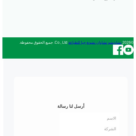
©2026
تشاوتشو تشاوان تشونغ جيا للطباعة
Co., Ltd. جميع الحقوق محفوظة.
أرسل لنا رسالة