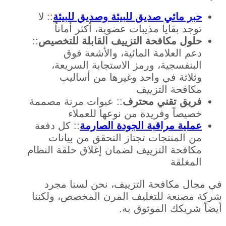
حبر مائي صديق للبيئة وصديق للبيئة
:: لا
توجد بقايا مذيبات عضوية، أكثر أماناً
حلول مكافحة التزييف القابلة للتخصيص
::
دعم العلامة المائية، والأشعة فوق
البنفسجية، ورمز الاستجابة السريعة،
وثلاثة في واحد وغيرها من أساليب
مكافحة التزييف
فريق تقني محترف
:: عبوات مرنة مصممة
خصيصاً وفريدة من نوعها للعملاء
عملية مراقبة الجودة الصارمة
:: كل دفعة
من المنتجات تجتاز التحقق من بيانات
مكافحة التزييف لضمان إغلاق حلقة النظام
المغلقة
في مجال مكافحة التزييف، نحن لسنا مجرد
شركة مصنعة للتغليف المرن المخصص، ولكننا
أيضاً شريكك الموثوق به.