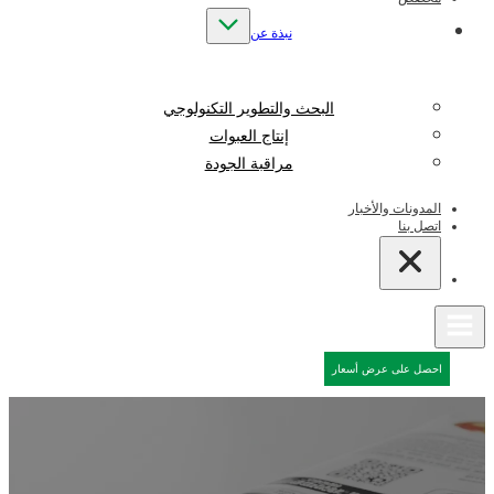
نبذة عن
البحث والتطوير التكنولوجي
إنتاج العبوات
مراقبة الجودة
المدونات والأخبار
اتصل بنا
احصل على عرض أسعار