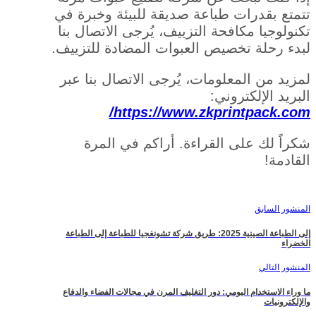
تتمتع بقدرات طباعة صديقة للبيئة وخبرة في
تكنولوجيا مكافحة التزييف، يُرجى الاتصال بنا
لبدء رحلة تخصيص العبوات المضادة للتزييف.
لمزيد من المعلومات، يُرجى الاتصال بنا عبر
البريد الإلكتروني:
https://www.zkprintpack.com/
شكراً لك على القراءة. أراكم في المرة
القادمة!
المنشور السابق
إلى الطباعة الصينية 2025: طريق شركة تشونغجيا للطباعة إلى الطباعة
الخضراء
المنشور التالي
ما وراء الاستخدام اليومي: دور التغليف المرن في مجالات الفضاء والدفاع
والإلكترونيات