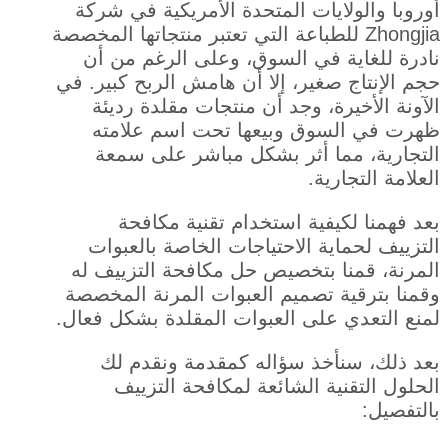
أوروبا والولايات المتحدة الأمريكية في شركة
Zhongjia للطباعة التي تعتبر منتجاتها المخصصة
نادرة للغاية في السوق، وعلى الرغم من أن
حجم الإنتاج صغير، إلا أن هامش الربح كبير. في
الآونة الأخيرة، وجد أن منتجات مقلدة رديئة
ظهرت في السوق وبيعها تحت اسم علامته
التجارية، مما أثر بشكل مباشر على سمعة
العلامة التجارية.
بعد فهمنا لكيفية استخدام تقنية مكافحة
التزييف لحماية الاحتياجات الخاصة بالعبوات
المرنة، قمنا بتخصيص حل مكافحة التزييف له
وقمنا بترقية تصميم العبوات المرنة المخصصة
لمنع التعدي على العبوات المقلدة بشكل فعال.
بعد ذلك، سنأخذ سؤاله كمقدمة ونقدم لك
الحلول التقنية الشائعة لمكافحة التزييف
بالتفصيل: