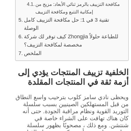
مكافحة التزييف بالرمز ثنائي الأبعاد: مزيج من
إمكانية التتبع ومكافحة التزييف
تقنية 3 في 1: حل مكافحة التزييف كامل
الوصلة
كيف توفر لك شركة Zhongjia للطباعة حلولاً
مخصصة لمكافحة التزييف؟
الملخص
الخلفية تزييف المنتجات يؤدي إلى
أزمة ثقة في المنتجات المقلدة
ويحظى نادي سامز كلوب بترحيب واسع النطاق
من قبل المستهلكين الصينيين بسبب سلسلة
التوريد القوية ونظام مراقبة الجودة. حتى أنه
كان هناك تهافت على الشراء خاصة في
شنتشن. ومع ذلك ، مصحوبًا بظهور سلسلة