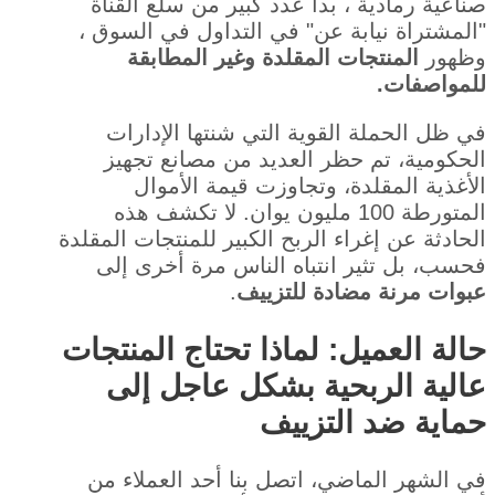
صناعية رمادية ، بدأ عدد كبير من سلع القناة
"المشتراة نيابة عن" في التداول في السوق ،
وظهور
المنتجات المقلدة وغير المطابقة
للمواصفات.
في ظل الحملة القوية التي شنتها الإدارات
الحكومية، تم حظر العديد من مصانع تجهيز
الأغذية المقلدة، وتجاوزت قيمة الأموال
المتورطة 100 مليون يوان. لا تكشف هذه
الحادثة عن إغراء الربح الكبير للمنتجات المقلدة
فحسب، بل تثير انتباه الناس مرة أخرى إلى
عبوات مرنة مضادة للتزييف
.
حالة العميل: لماذا تحتاج المنتجات
عالية الربحية بشكل عاجل إلى
حماية ضد التزييف
في الشهر الماضي، اتصل بنا أحد العملاء من