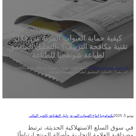
كيفية حماية العبوات المرنة من خلال
تقنية مكافحة التزييف؟ -التحليل المتعمق
لطباعة شونغجيا للطباعة
الرئيسية
/
المدونات والأخبار
/
كيفية حماية العبوات المرنة من خلال تقنية مكافحة
التزييف؟ --التحليل المتعمق لطباعة شونغجيا للطباعة
يونيو 5, 2025
تكنولوجيا إنتاج العبوات المرنة
,
دليل الطباعة بالحبر المائي
في سوق السلع الاستهلاكية الحديثة، ترتبط
مصداقية العلامة التجارية وأصالة المنتج ارتباطًا