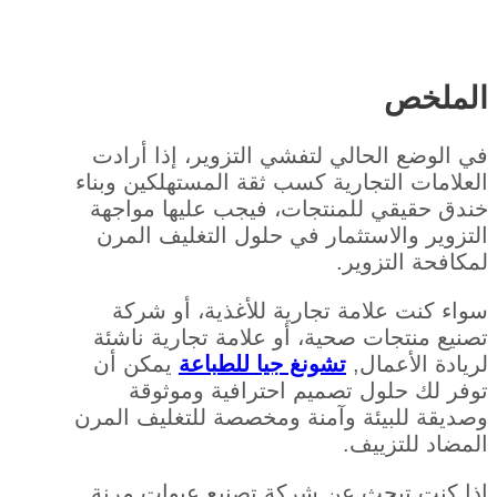
الملخص
في الوضع الحالي لتفشي التزوير، إذا أرادت
العلامات التجارية كسب ثقة المستهلكين وبناء
خندق حقيقي للمنتجات، فيجب عليها مواجهة
التزوير والاستثمار في حلول التغليف المرن
لمكافحة التزوير.
سواء كنت علامة تجارية للأغذية، أو شركة
تصنيع منتجات صحية، أو علامة تجارية ناشئة
لريادة الأعمال,
تشونغ جيا للطباعة
يمكن أن
توفر لك حلول تصميم احترافية وموثوقة
وصديقة للبيئة وآمنة ومخصصة للتغليف المرن
المضاد للتزييف.
إذا كنت تبحث عن شركة تصنيع عبوات مرنة