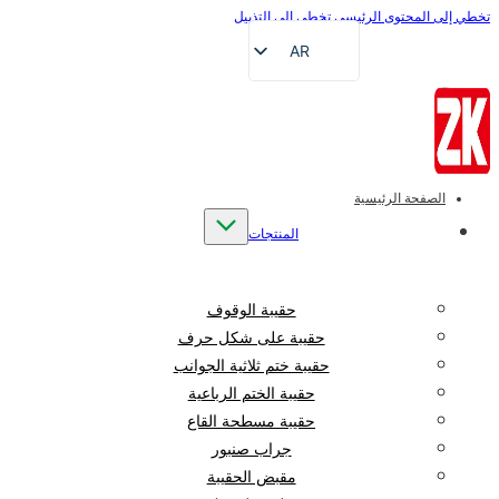
تخطي إلى المحتوى الرئيسي
تخطي إلى التذييل
AR
EN
FR
DE
RU
الصفحة الرئيسية
ES
المنتجات
VI
ID
حقيبة الوقوف
حقيبة على شكل حرف
حقيبة ختم ثلاثية الجوانب
حقيبة الختم الرباعية
حقيبة مسطحة القاع
جراب صنبور
مقبض الحقيبة