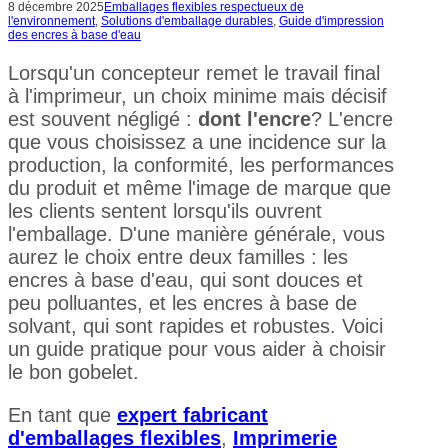
8 décembre 2025
Emballages flexibles respectueux de
l'environnement
,
Solutions d'emballage durables
,
Guide d'impression
des encres à base d'eau
Lorsqu'un concepteur remet le travail final
à l'imprimeur, un choix minime mais décisif
est souvent négligé :
dont l'encre
? L'encre
que vous choisissez a une incidence sur la
production, la conformité, les performances
du produit et même l'image de marque que
les clients sentent lorsqu'ils ouvrent
l'emballage. D'une manière générale, vous
aurez le choix entre deux familles : les
encres à base d'eau, qui sont douces et
peu polluantes, et les encres à base de
solvant, qui sont rapides et robustes. Voici
un guide pratique pour vous aider à choisir
le bon gobelet.
En tant que
e
xpert fabricant
d'emballages flexibles
,
Imprimerie