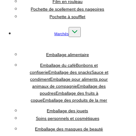
Film en rouleau
Pochette de scellement des nageoires
Pochette à soufflet
Marchés
Emballage alimentaire
Emballage du café
Bonbons et
confiserie
Emballage des snacks
Sauce et
condiment
Emballage pour aliments pour
animaux de compagnie
Emballage des
poudres
Emballage des fruits à
coque
Emballage des produits de la mer
Emballage des jouets
Soins personnels et cosmétiques
Emballage des masques de beauté