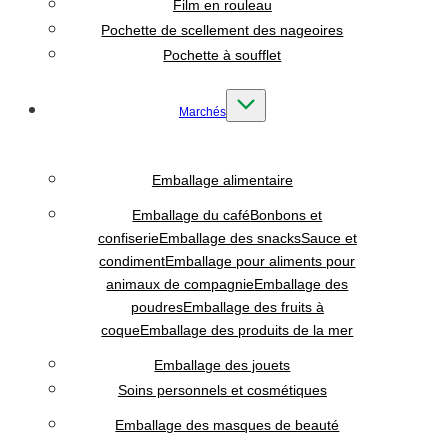
Film en rouleau
Pochette de scellement des nageoires
Pochette à soufflet
Marchés
Emballage alimentaire
Emballage du café
Bonbons et
confiserie
Emballage des snacks
Sauce et
condiment
Emballage pour aliments pour
animaux de compagnie
Emballage des
poudres
Emballage des fruits à
coque
Emballage des produits de la mer
Emballage des jouets
Soins personnels et cosmétiques
Emballage des masques de beauté