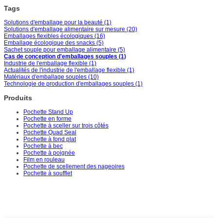
Tags
Solutions d'emballage pour la beauté (1)
Solutions d'emballage alimentaire sur mesure (20)
Emballages flexibles écologiques (16)
Emballage écologique des snacks (5)
Sachet souple pour emballage alimentaire (5)
Cas de conception d'emballages souples (1)
Industrie de l'emballage flexible (1)
Actualités de l'industrie de l'emballage flexible (1)
Matériaux d'emballage souples (10)
Technologie de production d'emballages souples (1)
Produits
Pochette Stand Up
Pochette en forme
Pochette à sceller sur trois côtés
Pochette Quad Seal
Pochette à fond plat
Pochette à bec
Pochette à poignée
Film en rouleau
Pochette de scellement des nageoires
Pochette à soufflet