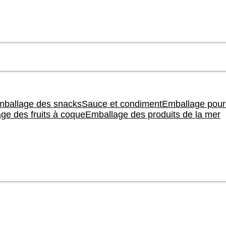
ballage des snacks
Sauce et condiment
Emballage pour
ge des fruits à coque
Emballage des produits de la mer