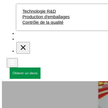
Technologie R&D
Production d'emballages
Contrôle de la qualité
Blogs et actualités
Contact
Obtenir un devis