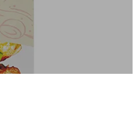
chirure