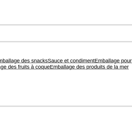
ballage des snacks
Sauce et condiment
Emballage pour
ge des fruits à coque
Emballage des produits de la mer