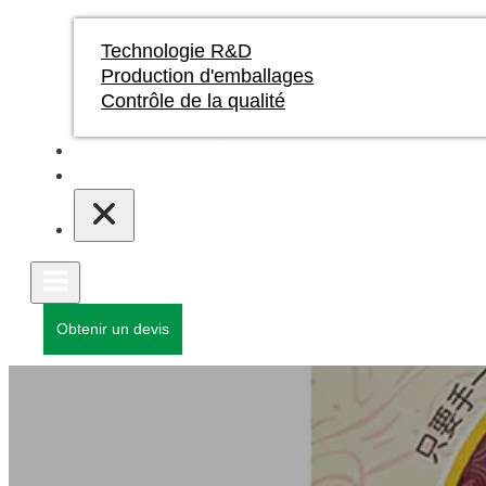
Technologie R&D
Production d'emballages
Contrôle de la qualité
Blogs et actualités
Contact
Obtenir un devis