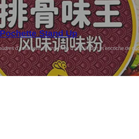
Pochette Stand Up
udres d'assaisonnement - Trou d'articulation et encoche de dé