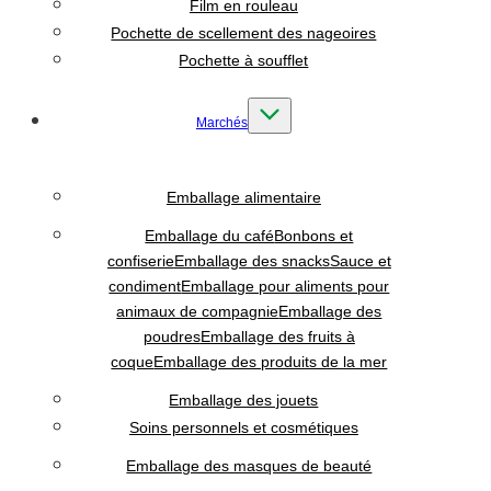
Film en rouleau
Pochette de scellement des nageoires
Pochette à soufflet
Marchés
Emballage alimentaire
Emballage du café
Bonbons et
confiserie
Emballage des snacks
Sauce et
condiment
Emballage pour aliments pour
animaux de compagnie
Emballage des
poudres
Emballage des fruits à
coque
Emballage des produits de la mer
Emballage des jouets
Soins personnels et cosmétiques
Emballage des masques de beauté