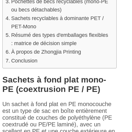
Pochettes de becs recyclables (mono-PE
ou becs détachables)
Sachets recyclables à dominante PET /
PET-Mono
Résumé des types d'emballages flexibles
: matrice de décision simple
À propos de Zhongjia Printing
Conclusion
Sachets à fond plat mono-
PE (coextrusion PE / PE)
Un sachet à fond plat en PE monocouche
est un type de sac en boîte entièrement
constitué de couches de polyéthylène (PE
coextrudé ou PE/PE laminé), avec un
scellant en PE et une couche extérieure en