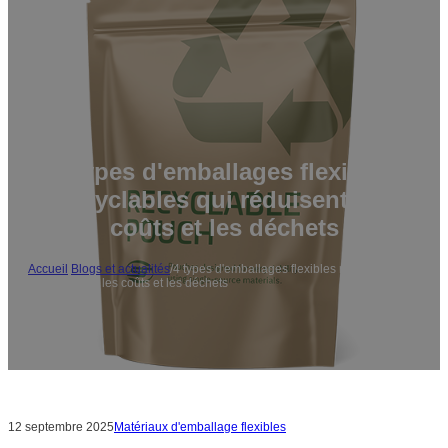
4 types d'emballages flexibles
recyclables qui réduisent les
coûts et les déchets
Accueil
/
Blogs et actualités
/
4 types d'emballages flexibles recyclables
qui réduisent les coûts et les déchets
12 septembre 2025
Matériaux d'emballage flexibles