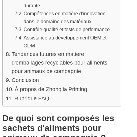
durable
Compétences en matière d'innovation
dans le domaine des matériaux
Contrôle qualité et tests de performance
Assistance au développement OEM et
ODM
Tendances futures en matière
d'emballages recyclables pour aliments
pour animaux de compagnie
Conclusion
À propos de Zhongjia Printing
Rubrique FAQ
De quoi sont composés les
sachets d'aliments pour