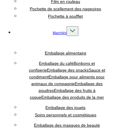
Film en rouleau
Pochette de scellement des nageoires
Pochette à soufflet
Marchés
Emballage alimentaire
Emballage du café
Bonbons et
confiserie
Emballage des snacks
Sauce et
condiment
Emballage pour aliments pour
animaux de compagnie
Emballage des
poudres
Emballage des fruits à
coque
Emballage des produits de la mer
Emballage des jouets
Soins personnels et cosmétiques
Emballage des masques de beauté