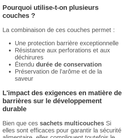
Pourquoi utilise-t-on plusieurs
couches ?
La combinaison de ces couches permet :
Une protection barrière exceptionnelle
Résistance aux perforations et aux
déchirures
Étendu
durée de conservation
Préservation de l'arôme et de la
saveur
L'impact des exigences en matière de
barrières sur le développement
durable
Bien que ces
sachets multicouches
Si
elles sont efficaces pour garantir la sécurité
alimentaire, elles compliquent toutefois le