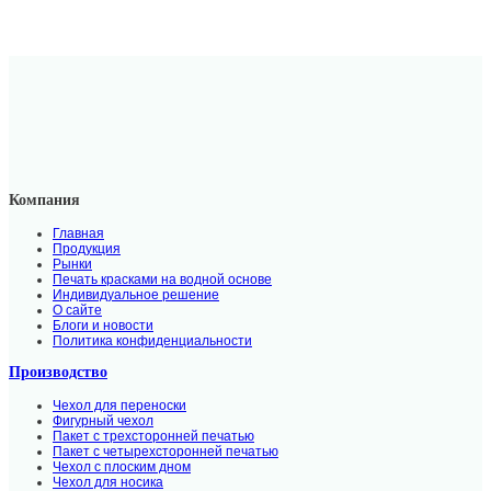
Компания
Главная
Продукция
Рынки
Печать красками на водной основе
Индивидуальное решение
О сайте
Блоги и новости
Политика конфиденциальности
Производство
Чехол для переноски
Фигурный чехол
Пакет с трехсторонней печатью
Пакет с четырехсторонней печатью
Чехол с плоским дном
Чехол для носика