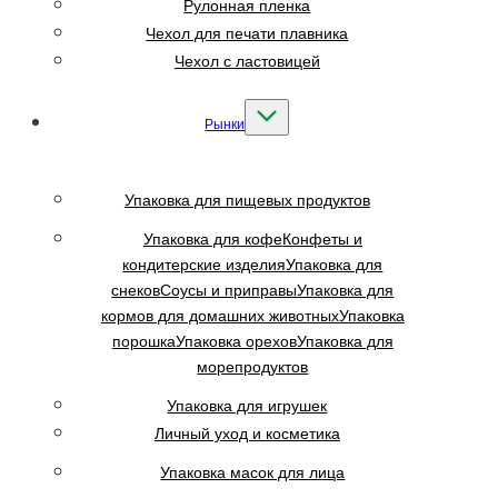
Рулонная пленка
Чехол для печати плавника
Чехол с ластовицей
Рынки
Упаковка для пищевых продуктов
Упаковка для кофе
Конфеты и
кондитерские изделия
Упаковка для
снеков
Соусы и приправы
Упаковка для
кормов для домашних животных
Упаковка
порошка
Упаковка орехов
Упаковка для
морепродуктов
Упаковка для игрушек
Личный уход и косметика
Упаковка масок для лица