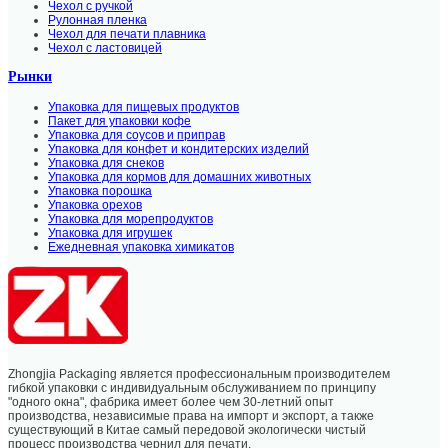
Чехол с ручкой
Рулонная пленка
Чехол для печати плавника
Чехол с ластовицей
Рынки
Упаковка для пищевых продуктов
Пакет для упаковки кофе
Упаковка для соусов и приправ
Упаковка для конфет и кондитерских изделий
Упаковка для снеков
Упаковка для кормов для домашних животных
Упаковка порошка
Упаковка орехов
Упаковка для морепродуктов
Упаковка для игрушек
Ежедневная упаковка химикатов
Zhongjia Packaging является профессиональным производителем
гибкой упаковки с индивидуальным обслуживанием по принципу
"одного окна", фабрика имеет более чем 30-летний опыт
производства, независимые права на импорт и экспорт, а также
существующий в Китае самый передовой экологически чистый
процесс производства чернил для печати.