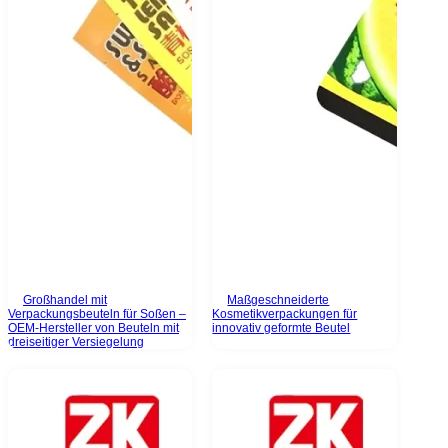
Großhandel mit
Maßgeschneiderte
Verpackungsbeuteln für Soßen –
Kosmetikverpackungen für
OEM-Hersteller von Beuteln mit
innovativ geformte Beutel
dreiseitiger Versiegelung