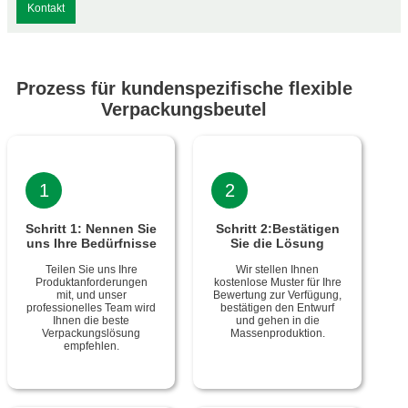
Kontakt
Prozess für kundenspezifische flexible
Verpackungsbeutel
1
2
Schritt 1: Nennen Sie
Schritt 2:Bestätigen
uns Ihre Bedürfnisse
Sie die Lösung
Teilen Sie uns Ihre
Wir stellen Ihnen
Produktanforderungen
kostenlose Muster für Ihre
mit, und unser
Bewertung zur Verfügung,
professionelles Team wird
bestätigen den Entwurf
Ihnen die beste
und gehen in die
Verpackungslösung
Massenproduktion.
empfehlen.