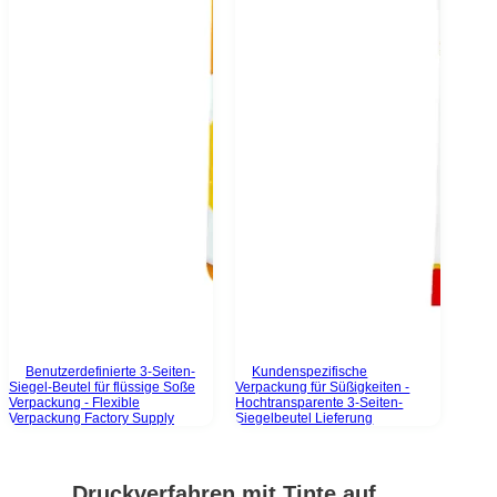
Benutzerdefinierte 3-Seiten-
Kundenspezifische
Siegel-Beutel für flüssige Soße
Verpackung für Süßigkeiten -
Verpackung - Flexible
Hochtransparente 3-Seiten-
Verpackung Factory Supply
Siegelbeutel Lieferung
Druckverfahren mit Tinte auf