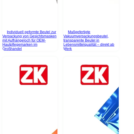
Individuell geformte Beutel zur
Maßgefertigte
Verpackung von Gesichtsmasken
Vakuumverpackungsbeutel,
mit Aufhängeloch für OEM-
transparente Beutel in
Hautpflegemarken im
Lebensmittelqualität – direkt ab
Großhandel
Werk