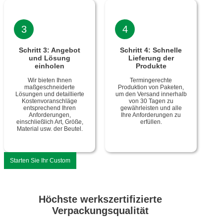
3
4
Schritt 3: Angebot
Schritt 4: Schnelle
und Lösung
Lieferung der
einholen
Produkte
Wir bieten Ihnen
Termingerechte
maßgeschneiderte
Produktion von Paketen,
Lösungen und detaillierte
um den Versand innerhalb
Kostenvoranschläge
von 30 Tagen zu
entsprechend Ihren
gewährleisten und alle
Anforderungen,
Ihre Anforderungen zu
einschließlich Art, Größe,
erfüllen.
Material usw. der Beutel.
Starten Sie Ihr Custom
Höchste werkszertifizierte
Verpackungsqualität