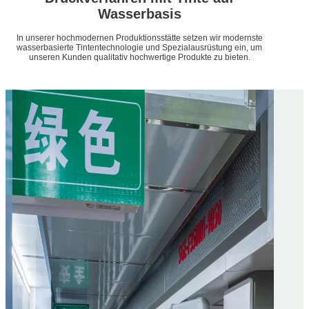
Wasserbasis
In unserer hochmodernen Produktionsstätte setzen wir modernste
wasserbasierte Tintentechnologie und Spezialausrüstung ein, um
unseren Kunden qualitativ hochwertige Produkte zu bieten.