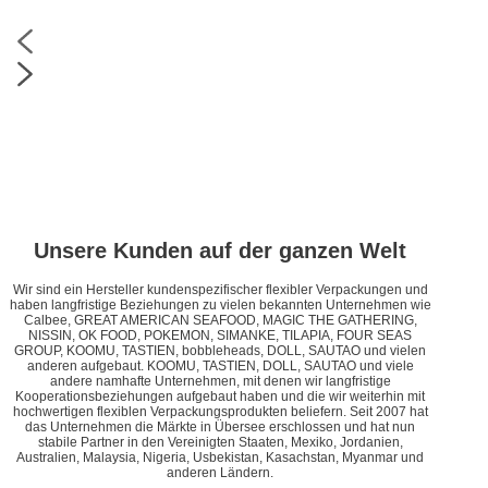
Unsere Kunden auf der ganzen Welt
Wir sind ein Hersteller kundenspezifischer flexibler Verpackungen und
haben langfristige Beziehungen zu vielen bekannten Unternehmen wie
Calbee, GREAT AMERICAN SEAFOOD, MAGIC THE GATHERING,
NISSIN, OK FOOD, POKEMON, SIMANKE, TILAPIA, FOUR SEAS
GROUP, KOOMU, TASTIEN, bobbleheads, DOLL, SAUTAO und vielen
anderen aufgebaut. KOOMU, TASTIEN, DOLL, SAUTAO und viele
andere namhafte Unternehmen, mit denen wir langfristige
Kooperationsbeziehungen aufgebaut haben und die wir weiterhin mit
hochwertigen flexiblen Verpackungsprodukten beliefern. Seit 2007 hat
das Unternehmen die Märkte in Übersee erschlossen und hat nun
stabile Partner in den Vereinigten Staaten, Mexiko, Jordanien,
Australien, Malaysia, Nigeria, Usbekistan, Kasachstan, Myanmar und
anderen Ländern.