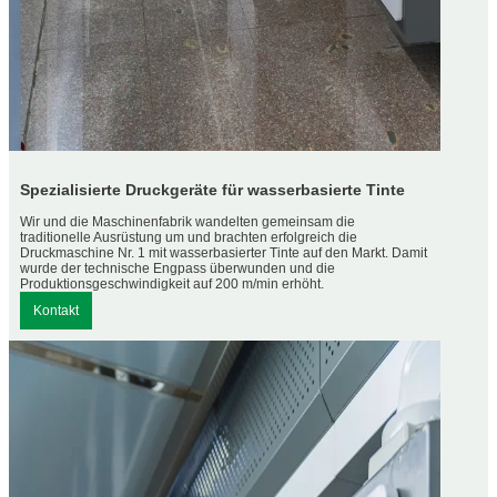
Spezialisierte Druckgeräte für wasserbasierte Tinte
Wir und die Maschinenfabrik wandelten gemeinsam die
traditionelle Ausrüstung um und brachten erfolgreich die
Druckmaschine Nr. 1 mit wasserbasierter Tinte auf den Markt. Damit
wurde der technische Engpass überwunden und die
Produktionsgeschwindigkeit auf 200 m/min erhöht.
Kontakt