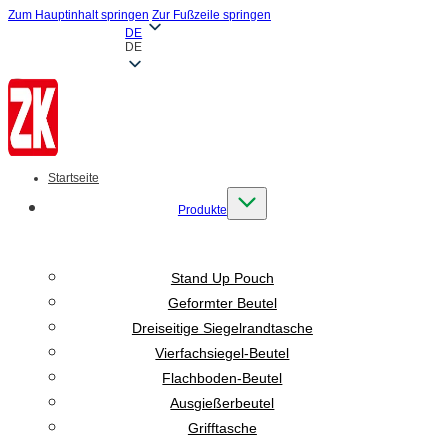
Zum Hauptinhalt springen
Zur Fußzeile springen
DE
DE
Startseite
Produkte
Stand Up Pouch
Geformter Beutel
Dreiseitige Siegelrandtasche
Vierfachsiegel-Beutel
Flachboden-Beutel
Ausgießerbeutel
Grifftasche