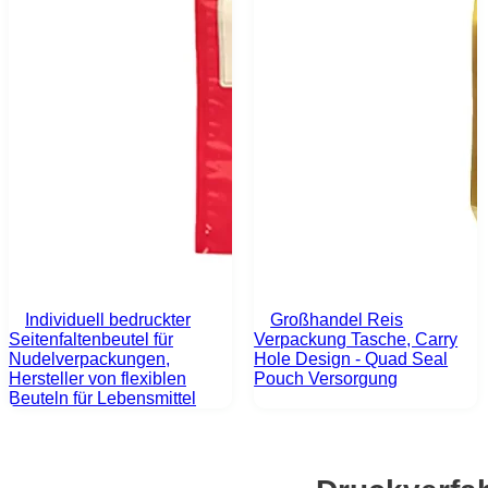
Individuell bedruckter
Großhandel Reis
Seitenfaltenbeutel für
Verpackung Tasche, Carry
Nudelverpackungen,
Hole Design - Quad Seal
Hersteller von flexiblen
Pouch Versorgung
Beuteln für Lebensmittel