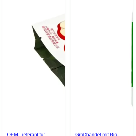
OEM-Lieferant für
Großhandel mit Bio-