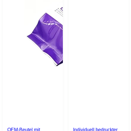
OEM-Beutel mit
Individuell bedruckter