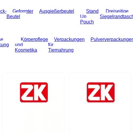
ock-
Geformter
Ausgießerbeutel
Stand
Dreiseitige
Beutel
Up
Siegelrandtasc
Pouch
se
Körperpflege
Verpackungen
Pulververpackunge
kung
und
für
Kosmetika
Tiernahrung